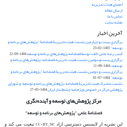
اعضای هیات تحریریه
ارسال مقاله
تماس با ما
نقشه سایت
آخرین اخبار
برگزاری بیست و چهارمین نشست هیئت‌تحریریۀ فصلنامۀ "پژوهش‌های برنامه و
توسعه"
1405-02-23
کسب رتبه علمی «الف» توسط فصلنامه پژوهش‌های برنامه و توسعه
1404-09-22
برگزاری بیست‌وسومین نشست هیئت‌ تحریریه فصلنامه «پژوهش‌های برنامه و
توسعه»
1404-09-11
برگزاری بیست و دومین نشست هیئت‌تحریریۀ فصلنامۀ "پژوهش‌های برنامه و
توسعه"
1404-07-01
نشست مشترک هیئت‌تحریریۀ فصلنامه «پژوهش‌های برنامه و توسعه» و شورای
پژوهشی مرکز در خصوص ویژه‌نامه چشم‌انداز ایران
1404-05-27
مرکز پژوهش‌های توسعه و آینده‌نگری
فصلنامۀ علمی
"پژوهش‌های برنامه و توسعه"
CC-BY_NC
این نشریه از لایسنس دسترسی ازاد
تبعیت می کند و