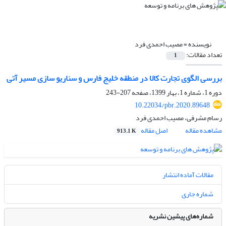
نویسنده =
مصیب احمدی فرد
تعداد مقالات:
1
بررسی الگوی تجارت کالا در منطقه خلیج فارس و سناریو سازی مسیر آتی
دوره 1، شماره 1، بهار 1399، صفحه
207-243
10.22034/pbr.2020.89648
رسام مشرفی، مصیب احمدی فرد
مشاهده مقاله
اصل مقاله
913.1 K
مقالات آماده انتشار
شماره جاری
شماره‌های پیشین نشریه