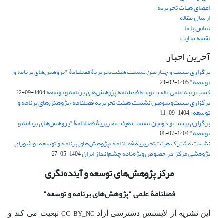
اعضای هیات تحریریه
ارسال مقاله
تماس با ما
نقشه سایت
آخرین اخبار
برگزاری بیست و چهارمین نشست هیئت‌تحریریۀ فصلنامۀ "پژوهش‌های برنامه و
توسعه"
1405-02-23
کسب رتبه علمی «الف» توسط فصلنامه پژوهش‌های برنامه و توسعه
1404-09-22
برگزاری بیست‌وسومین نشست هیئت‌ تحریریه فصلنامه «پژوهش‌های برنامه و
توسعه»
1404-09-11
برگزاری بیست و دومین نشست هیئت‌تحریریۀ فصلنامۀ "پژوهش‌های برنامه و
توسعه"
1404-07-01
نشست مشترک هیئت‌تحریریۀ فصلنامه «پژوهش‌های برنامه و توسعه» و شورای
پژوهشی مرکز در خصوص ویژه‌نامه چشم‌انداز ایران
1404-05-27
مرکز پژوهش‌های توسعه و آینده‌نگری
فصلنامۀ علمی
"پژوهش‌های برنامه و توسعه"
CC-BY_NC
این نشریه از لایسنس دسترسی ازاد
تبعیت می کند و