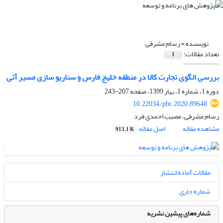
نویسنده =
رسام مشرفی
تعداد مقالات:
1
بررسی الگوی تجارت کالا در منطقه خلیج فارس و سناریو سازی مسیر آتی
دوره 1، شماره 1، بهار 1399، صفحه
207-243
10.22034/pbr.2020.89648
رسام مشرفی، مصیب احمدی فرد
مشاهده مقاله
اصل مقاله
913.1 K
مقالات آماده انتشار
شماره جاری
شماره‌های پیشین نشریه