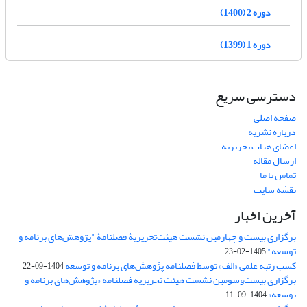
دوره 2 (1400)
دوره 1 (1399)
دسترسی سریع
صفحه اصلی
درباره نشریه
اعضای هیات تحریریه
ارسال مقاله
تماس با ما
نقشه سایت
آخرین اخبار
برگزاری بیست و چهارمین نشست هیئت‌تحریریۀ فصلنامۀ "پژوهش‌های برنامه و
توسعه"
1405-02-23
کسب رتبه علمی «الف» توسط فصلنامه پژوهش‌های برنامه و توسعه
1404-09-22
برگزاری بیست‌وسومین نشست هیئت‌ تحریریه فصلنامه «پژوهش‌های برنامه و
توسعه»
1404-09-11