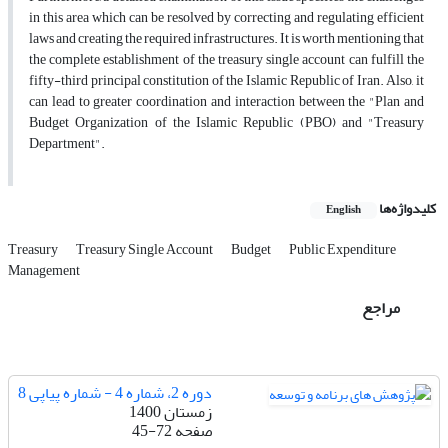
in this area which can be resolved by correcting and regulating efficient
laws and creating the required infrastructures. It is worth mentioning that
the complete establishment of the treasury single account can fulfill the
fifty-third principal constitution of the Islamic Republic of Iran. Also, it
can lead to greater coordination and interaction between the "Plan and
Budget Organization of the Islamic Republic (PBO) and "Treasury
Department".
کلیدواژه‌ها
English
Treasury
Treasury Single Account
Budget
Public Expenditure
Management
مراجع
دوره 2، شماره 4 - شماره پیاپی 8
زمستان 1400
صفحه
45-72