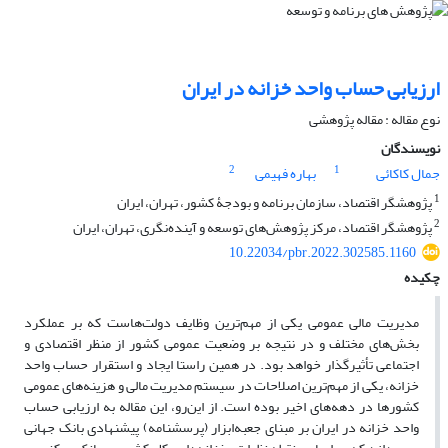
ارزیابی حساب واحد خزانه در ایران
نوع مقاله : مقاله پژوهشی
نویسندگان
2
1
جمال کاکائی
بهاره فهیمی
1
پژوهشگر اقتصاد، سازمان برنامه و بودجۀ کشور، تهران، ایران
2
پژوهشگر اقتصاد، مرکز پژوهش‌های توسعه و آینده‌نگری، تهران، ایران
10.22034/pbr.2022.302585.1160
چکیده
مدیریت مالی عمومی یکی از مهم­‌ترین وظایف دولت‌هاست که بر عملکرد
بخش‌­های مختلف و در نتیجه بر وضعیت عمومی کشور از منظر اقتصادی و
اجتماعی تأثیر‌گذار خواهد بود. در همین راستا ایجاد و استقرار حساب واحد
خزانه، یکی از مهم‌ترین اصلاحات در سیستم مدیریت مالی و هزینه‌های عمومی
کشورها در دهه‌های اخیر بوده است. از این‌رو، این مقاله به ارزیابی حساب
واحد خزانه در ایران بر مبنای جعبه‌ابزار (پرسشنامه) پیشنهادی بانک جهانی