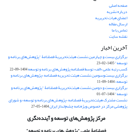
صفحه اصلی
درباره نشریه
اعضای هیات تحریریه
ارسال مقاله
تماس با ما
نقشه سایت
آخرین اخبار
برگزاری بیست و چهارمین نشست هیئت‌تحریریۀ فصلنامۀ "پژوهش‌های برنامه و
توسعه"
1405-02-23
کسب رتبه علمی «الف» توسط فصلنامه پژوهش‌های برنامه و توسعه
1404-09-22
برگزاری بیست‌وسومین نشست هیئت‌ تحریریه فصلنامه «پژوهش‌های برنامه و
توسعه»
1404-09-11
برگزاری بیست و دومین نشست هیئت‌تحریریۀ فصلنامۀ "پژوهش‌های برنامه و
توسعه"
1404-07-01
نشست مشترک هیئت‌تحریریۀ فصلنامه «پژوهش‌های برنامه و توسعه» و شورای
پژوهشی مرکز در خصوص ویژه‌نامه چشم‌انداز ایران
1404-05-27
مرکز پژوهش‌های توسعه و آینده‌نگری
فصلنامۀ علمی
"پژوهش‌های برنامه و توسعه"