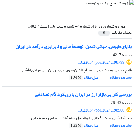
دوره و شماره:
دوره 4، شماره 4 - شماره پیاپی 16، زمستان 1402
تعداد مقالات:
6
بلایای طبیعی، جهانی‏ شدن، توسعۀ مالی و نابرابری درآمد در ایران
صفحه
7-42
10.22034/pbr.2024.198799
فاتح حبیبی، وحید عزیزی، صلاح الدین منوچهری، پروین علی مرادی افشار
مشاهده مقاله
اصل مقاله
1.76 M
بررسی کارایی بازار ارز در ایران با رویکرد گام تصادفی
صفحه
43-76
10.22034/pbr.2024.198900
بیتا شایگانی، مهدی فدائی، ابوالفضل شاه آبادی، عباس حمزه خانی
مشاهده مقاله
اصل مقاله
1.55 M