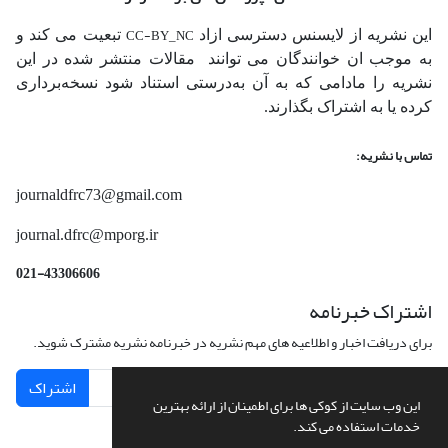
CC-BY_NC
این نشریه از لایسنس دسترسی ازاد
تبعیت می کند و
به موجب ان خوانندگان می توانند مقالات منتشر شده در این
نشریه را مادامی که به آن‌ به‌درستی استناد شود نسخه‌برداری
کرده یا به اشتراک بگذارند.
تماس با نشریه:
journaldfrc73@gmail.com
journal.dfrc@mporg.ir
021-43306606
اشتراک خبرنامه
برای دریافت اخبار و اطلاعیه های مهم نشریه در خبرنامه نشریه مشترک شوید.
اشتراک
این وب سایت از کوکی ها برای اطمینان از ارائه بهترین
خدمات استفاده می کند.