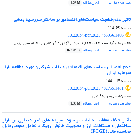
مشاهده مقاله
اصل مقاله
1.28 M
تاثیر عدم قطعیت سیاست‌های اقتصادی بر ساختار سررسید بدهی
صفحه
89-114
10.22034/pbr.2025.483956.1466
محسن مهرآرا، سید حجت حجازی، یزدان گودرزی فراهانی، زلیخا مرسلی ارزنق
مشاهده مقاله
اصل مقاله
826.01 K
عدم اطمینان سیاست‌های اقتصادی و تقلب شرکتی: مورد مطالعه بازار
سرمایه ایران
صفحه
115-144
10.22034/pbr.2025.482755.1461
محسن ایمنی، بهاره فائزی
مشاهده مقاله
اصل مقاله
1.38 M
تأثیر حذف معافیت مالیات بر سود سپرده های غیر دیداری بر بازار
ساختمان و مستغلات، ارز و مطلوبیت خانوار: رویکرد تعادل عمومی قابل
محاسبه مالی (FCGE)