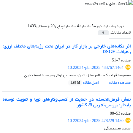
دوره و شماره:
دوره 5، شماره 4 - شماره پیاپی 20، زمستان 1403
تعداد مقالات:
6
اثر تکانه‌های خارجی بر بازار کار در ایران تحت رژیم‌های مختلف ارزی:
رهیافت DSGE
صفحه
7-51
10.22034/pbr.2025.483767.1464
معصومه قرنجیک، غلامرضا زمانیان، مصیب پهلوانی، مرضیه اسفندیاری
مشاهده مقاله
اصل مقاله
1.68 M
نقش قرض‌الحسنه در حمایت از کسب‌وکارهای نوپا و تقویت توسعه
پایدار: بررسی تجربی 25 کشور
صفحه
53-88
10.22034/pbr.2025.478229.1450
سعید محمدبیگی