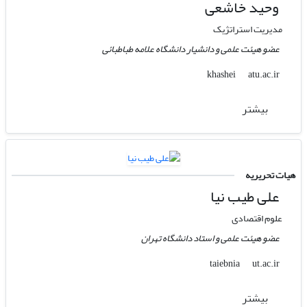
وحید خاشعی
مدیریت استراتژیک
عضو هیئت علمی و دانشیار دانشگاه علامه طباطبائی
atu.ac.ir
khashei
بیشتر
هیات تحریریه
علی طیب نیا
علوم اقتصادی
عضو هیئت علمی و استاد دانشگاه تهران
ut.ac.ir
taiebnia
بیشتر