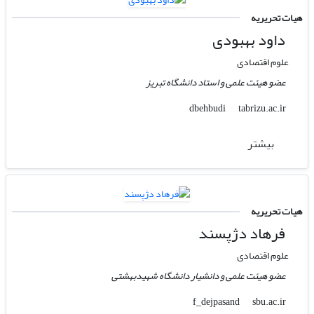
هیات تحریریه
داود بهبودی
علوم اقتصادی
عضو هیئت علمی و استاد دانشگاه تبریز
tabrizu.ac.ir
dbehbudi
بیشتر
هیات تحریریه
فرهاد دژپسند
علوم اقتصادی
عضو هیئت علمی و دانشیار دانشگاه شهیدبهشتی
sbu.ac.ir
f_dejpasand