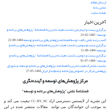
ارسال مقاله
تماس با ما
نقشه سایت
آخرین اخبار
برگزاری بیست و چهارمین نشست هیئت‌تحریریۀ فصلنامۀ "پژوهش‌های برنامه و
توسعه"
1405-02-23
کسب رتبه علمی «الف» توسط فصلنامه پژوهش‌های برنامه و توسعه
1404-09-22
برگزاری بیست‌وسومین نشست هیئت‌ تحریریه فصلنامه «پژوهش‌های برنامه و
توسعه»
1404-09-11
برگزاری بیست و دومین نشست هیئت‌تحریریۀ فصلنامۀ "پژوهش‌های برنامه و
توسعه"
1404-07-01
نشست مشترک هیئت‌تحریریۀ فصلنامه «پژوهش‌های برنامه و توسعه» و شورای
پژوهشی مرکز در خصوص ویژه‌نامه چشم‌انداز ایران
1404-05-27
مرکز پژوهش‌های توسعه و آینده‌نگری
فصلنامۀ علمی
"پژوهش‌های برنامه و توسعه"
CC-BY_NC
این نشریه از لایسنس دسترسی ازاد
تبعیت می کند و
به موجب ان خوانندگان می توانند مقالات منتشر شده در این