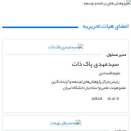
اعضای هیات تحریریه
مدیر مسئول
سیدمهدی پاک ذات
علوم اقتصادی
رئیس مرکز پژوهش‌های توسعه و آینده نگری
عضو هیئت علمی و استادیار دانشگاه تهران
ut.ac.ir
pakzat
سردبیر