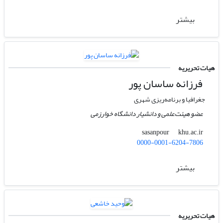
بیشتر
هیات تحریریه
فرزانه ساسان پور
جغرافیا و برنامه‌ریزی شهری
عضو هیئت‌علمی و دانشیار دانشگاه خوارزمی
khu.ac.ir
sasanpour
0000-0001-6204-7806
بیشتر
هیات تحریریه