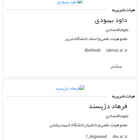
هیات تحریریه
داود بهبودی
علوم اقتصادی
عضو هیئت علمی و استاد دانشگاه تبریز
tabrizu.ac.ir
dbehbudi
بیشتر
هیات تحریریه
فرهاد دژپسند
علوم اقتصادی
عضو هیئت علمی و دانشیار دانشگاه شهیدبهشتی
sbu.ac.ir
f_dejpasand