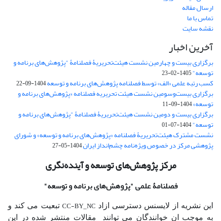
ارسال مقاله
تماس با ما
نقشه سایت
آخرین اخبار
برگزاری بیست و چهارمین نشست هیئت‌تحریریۀ فصلنامۀ "پژوهش‌های برنامه و
توسعه"
1405-02-23
کسب رتبه علمی «الف» توسط فصلنامه پژوهش‌های برنامه و توسعه
1404-09-22
برگزاری بیست‌وسومین نشست هیئت‌ تحریریه فصلنامه «پژوهش‌های برنامه و
توسعه»
1404-09-11
برگزاری بیست و دومین نشست هیئت‌تحریریۀ فصلنامۀ "پژوهش‌های برنامه و
توسعه"
1404-07-01
نشست مشترک هیئت‌تحریریۀ فصلنامه «پژوهش‌های برنامه و توسعه» و شورای
پژوهشی مرکز در خصوص ویژه‌نامه چشم‌انداز ایران
1404-05-27
مرکز پژوهش‌های توسعه و آینده‌نگری
فصلنامۀ علمی
"پژوهش‌های برنامه و توسعه"
CC-BY_NC
این نشریه از لایسنس دسترسی ازاد
تبعیت می کند و
به موجب ان خوانندگان می توانند مقالات منتشر شده در این