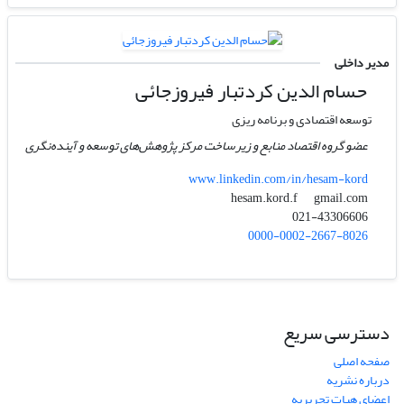
مدیر داخلی
حسام الدین کردتبار فیروزجائی
توسعه اقتصادی و برنامه ریزی
عضو گروه اقتصاد منابع و زیرساخت مرکز پژوهش‌های توسعه و آینده‌نگری
www.linkedin.com/in/hesam-kord
gmail.com
hesam.kord.f
021-43306606
0000-0002-2667-8026
دسترسی سریع
صفحه اصلی
درباره نشریه
اعضای هیات تحریریه