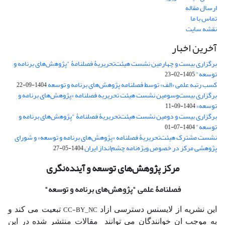
ارسال مقاله
تماس با ما
نقشه سایت
آخرین اخبار
برگزاری بیست و چهارمین نشست هیئت‌تحریریۀ فصلنامۀ "پژوهش‌های برنامه و
توسعه"
1405-02-23
کسب رتبه علمی «الف» توسط فصلنامه پژوهش‌های برنامه و توسعه
1404-09-22
برگزاری بیست‌وسومین نشست هیئت‌ تحریریه فصلنامه «پژوهش‌های برنامه و
توسعه»
1404-09-11
برگزاری بیست و دومین نشست هیئت‌تحریریۀ فصلنامۀ "پژوهش‌های برنامه و
توسعه"
1404-07-01
نشست مشترک هیئت‌تحریریۀ فصلنامه «پژوهش‌های برنامه و توسعه» و شورای
پژوهشی مرکز در خصوص ویژه‌نامه چشم‌انداز ایران
1404-05-27
مرکز پژوهش‌های توسعه و آینده‌نگری
فصلنامۀ علمی
"پژوهش‌های برنامه و توسعه"
CC-BY_NC
این نشریه از لایسنس دسترسی ازاد
تبعیت می کند و
به موجب ان خوانندگان می توانند مقالات منتشر شده در این