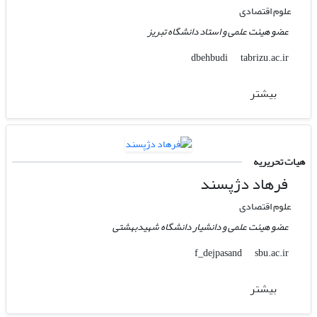
علوم اقتصادی
عضو هیئت علمی و استاد دانشگاه تبریز
tabrizu.ac.ir
dbehbudi
بیشتر
هیات تحریریه
فرهاد دژپسند
علوم اقتصادی
عضو هیئت علمی و دانشیار دانشگاه شهیدبهشتی
sbu.ac.ir
f_dejpasand
بیشتر