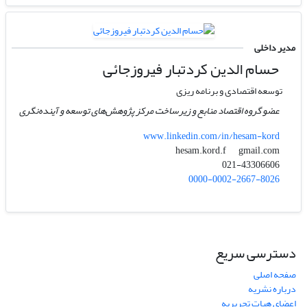
مدیر داخلی
حسام الدین کردتبار فیروزجائی
توسعه اقتصادی و برنامه ریزی
عضو گروه اقتصاد منابع و زیرساخت مرکز پژوهش‌های توسعه و آینده‌نگری
www.linkedin.com/in/hesam-kord
gmail.com
hesam.kord.f
021-43306606
0000-0002-2667-8026
دسترسی سریع
صفحه اصلی
درباره نشریه
اعضای هیات تحریریه