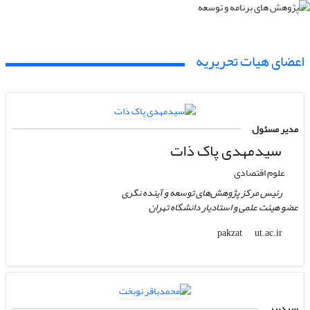
اعضای هیات تحریریه
مدیر مسئول
سیدمهدی پاک ذات
علوم اقتصادی
رئیس مرکز پژوهش‌های توسعه و آینده نگری
عضو هیئت علمی و استادیار دانشگاه تهران
ut.ac.ir
pakzat
سردبیر