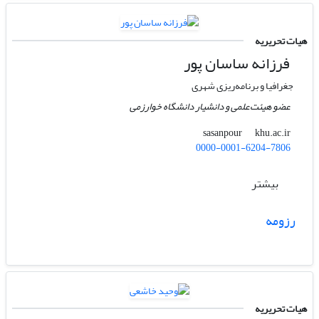
هیات تحریریه
فرزانه ساسان پور
جغرافیا و برنامه‌ریزی شهری
عضو هیئت‌علمی و دانشیار دانشگاه خوارزمی
khu.ac.ir
sasanpour
0000-0001-6204-7806
بیشتر
رزومه
هیات تحریریه