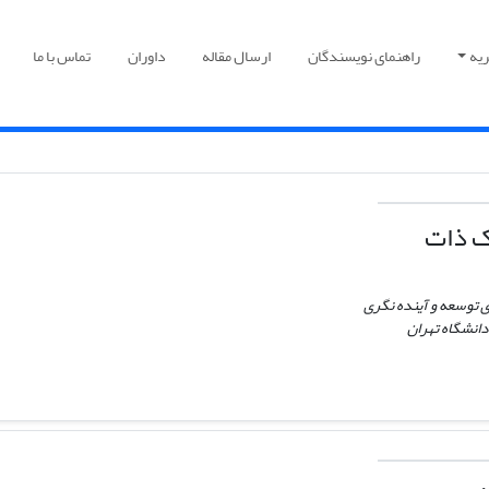
یه
راهنمای نویسندگان
ارسال مقاله
داوران
تماس با ما
 ذات
توسعه و آینده نگری
دانشگاه تهران