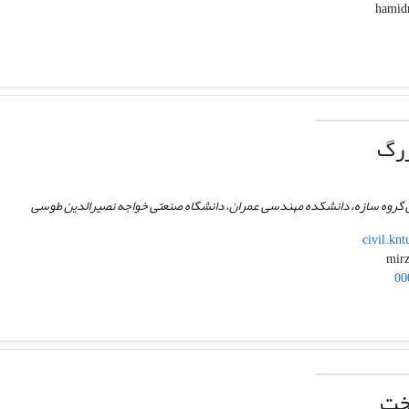
رگ
 گروه سازه، دانشکده مهندسی عمران، دانشگاه صنعتی خواجه نصیرالدین طوسی
civil.kn
00
خت