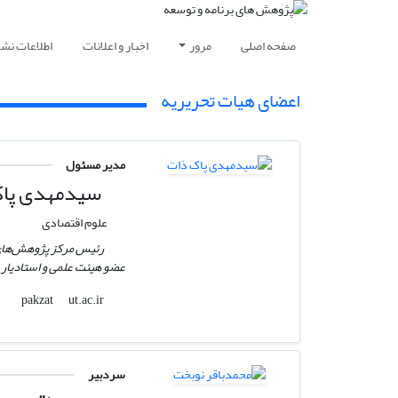
صفحه اصلی
مرور
اخبار و اعلانات
اطلاعات نشر
اعضای هیات تحریریه
مدیر مسئول
سیدمهدی پاک
علوم اقتصادی
رئیس مرکز پژوهش‌های 
عضو هیئت علمی و استادیار 
ut.ac.ir
pakzat
سردبیر