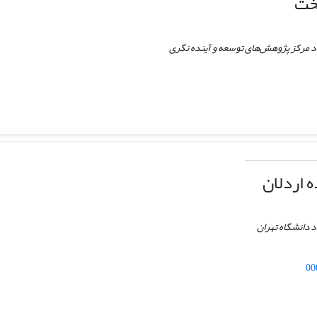
خت
د مرکز پژوهش‌های توسعه و آینده نگری
 اردلان
 دانشگاه تهران
00