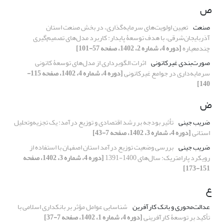
ص
صنعت
تعیین اولویت‌‌های سرمایه‌گذاری، در بخش صنعت استان
آذربایجان‌شرقی، با هدف توسعۀ پایدار: کاربرد مدل‌‌های تصمیم‌گیری
چندمعیاره
[دوره 4، شماره 2، 1402، صفحه 57-101]
صورت‌بندی غیرکانونی
اثرات الگوبرداری از مدل‌های توسعۀ کانونی
سرمایه‌داری در جوامع غیرکانونی
[دوره 4، شماره 4، 1402، صفحه 115-
140]
ض
ضریب جینی
تأثیر بودجه بر رشد اقتصادی و توزیع درآمد: یک تجزیه‌وتحلیل
استانی
[دوره 4، شماره 3، 1402، صفحه 7-43]
ضریب جینی
بررسی وضعیت توزیع درآمد استان اصفهان با استفاده از
رویکرد پارامتریک: سال‌های 1400-1391
[دوره 4، شماره 3، 1402، صفحه
151-173]
ع
عدالت‌محوری و بانک کارآفرین
شناسایی عوامل مؤثر بر بانکداری اسلامی با
تأکید بر توسعۀ کارآفرینی
[دوره 4، شماره 1، 1402، صفحه 7-37]