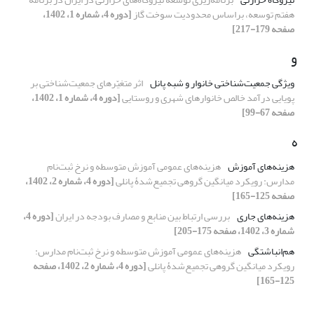
هفتم توسعه، براساس محدودیت سوخت گاز
[دوره 4، شماره 1، 1402،
صفحه 179-217]
و
ویژگی جمعیت‏‌شناختی خانوار و شبه پانل
اثر متغیّرهای جمعیت‏‌شناختی بر
پویایی درآمد خالص خانوارهای شهری و روستایی
[دوره 4، شماره 1، 1402،
صفحه 67-99]
ه
هزینه‌های آموزش
هزینه‌های عمومی آموزش متوسطه و نرخ ثبت‌نام
مدارس: رویکرد میانگین گروهی تجمیع‌شدۀ پانلی
[دوره 4، شماره 2، 1402،
صفحه 125-165]
هزینه‌های جاری
بررسی ارتباط بین منابع و مصارف بودجه در ایران
[دوره 4،
شماره 3، 1402، صفحه 175-205]
هم‌انباشتگی
هزینه‌های عمومی آموزش متوسطه و نرخ ثبت‌نام مدارس:
رویکرد میانگین گروهی تجمیع‌شدۀ پانلی
[دوره 4، شماره 2، 1402، صفحه
125-165]