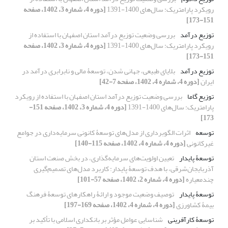
رویکرد پارامتریک: سال‌های 1400-1391
[دوره 4، شماره 3، 1402، صفحه
151-173]
توزیع درآمد
بررسی وضعیت توزیع درآمد استان اصفهان با استفاده از
رویکرد پارامتریک: سال‌های 1400-1391
[دوره 4، شماره 3، 1402، صفحه
151-173]
توزیع درآمد
بلایای طبیعی، جهانی‏ شدن، توسعۀ مالی و نابرابری درآمد در
ایران
[دوره 4، شماره 4، 1402، صفحه 7-42]
توزیع گاما
بررسی وضعیت توزیع درآمد استان اصفهان با استفاده از رویکرد
پارامتریک: سال‌های 1400-1391
[دوره 4، شماره 3، 1402، صفحه 151-
173]
توسعه
اثرات الگوبرداری از مدل‌های توسعۀ کانونی سرمایه‌داری در جوامع
غیرکانونی
[دوره 4، شماره 4، 1402، صفحه 115-140]
توسعۀ پایدار
تعیین اولویت‌‌های سرمایه‌گذاری، در بخش صنعت استان
آذربایجان‌شرقی، با هدف توسعۀ پایدار: کاربرد مدل‌‌های تصمیم‌گیری
چندمعیاره
[دوره 4، شماره 2، 1402، صفحه 57-101]
توسعۀ پایدار
توصیف وضعیت موجود و ارائۀ راهکارهای توسعۀ فرهنگ
بیمۀ کشاورزی
[دوره 4، شماره 4، 1402، صفحه 169-197]
توسعۀ کارآفرینی
شناسایی عوامل مؤثر بر بانکداری اسلامی با تأکید بر