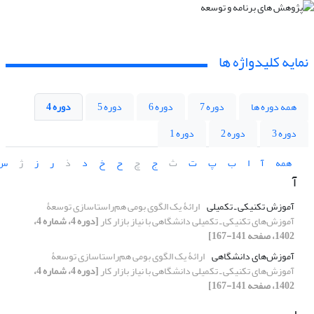
نمایه کلیدواژه ها
همه دوره ها
دوره 7
دوره 6
دوره 5
دوره 4
دوره 3
دوره 2
دوره 1
همه
آ
ا
ب
پ
ت
ث
ج
چ
ح
خ
د
ذ
ر
ز
ژ
س
آ
آموزش تکنیکی ـ تکمیلی
ارائۀ یک الگوی بومی هم‌راستاسازی توسعۀ
آموزش‌های تکنیکی ـ تکمیلی دانشگاهی با نیاز بازار کار
[دوره 4، شماره 4،
1402، صفحه 141-167]
آموزش‌های دانشگاهی
ارائۀ یک الگوی بومی هم‌راستاسازی توسعۀ
آموزش‌های تکنیکی ـ تکمیلی دانشگاهی با نیاز بازار کار
[دوره 4، شماره 4،
1402، صفحه 141-167]