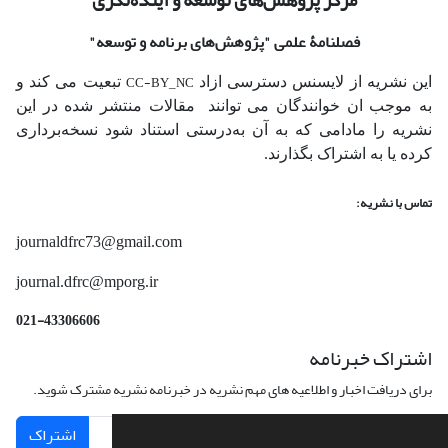
فصلنامۀ علمی
"پژوهش‌های برنامه و توسعه"
CC-BY_NC
این نشریه از لایسنس دسترسی ازاد
تبعیت می کند و
به موجب ان خوانندگان می توانند مقالات منتشر شده در این
نشریه را مادامی که به آن‌ به‌درستی استناد شود نسخه‌برداری
کرده یا به اشتراک بگذارند.
تماس با نشریه:
journaldfrc73@gmail.com
journal.dfrc@mporg.ir
021-43306606
اشتراک خبرنامه
برای دریافت اخبار و اطلاعیه های مهم نشریه در خبرنامه نشریه مشترک شوید.
اشتراک