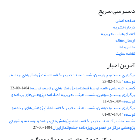
دسترسی سریع
صفحه اصلی
درباره نشریه
اعضای هیات تحریریه
ارسال مقاله
تماس با ما
نقشه سایت
آخرین اخبار
برگزاری بیست و چهارمین نشست هیئت‌تحریریۀ فصلنامۀ "پژوهش‌های برنامه و
توسعه"
1405-02-23
کسب رتبه علمی «الف» توسط فصلنامه پژوهش‌های برنامه و توسعه
1404-09-22
برگزاری بیست‌وسومین نشست هیئت‌ تحریریه فصلنامه «پژوهش‌های برنامه و
توسعه»
1404-09-11
برگزاری بیست و دومین نشست هیئت‌تحریریۀ فصلنامۀ "پژوهش‌های برنامه و
توسعه"
1404-07-01
نشست مشترک هیئت‌تحریریۀ فصلنامه «پژوهش‌های برنامه و توسعه» و شورای
پژوهشی مرکز در خصوص ویژه‌نامه چشم‌انداز ایران
1404-05-27
مرکز پژوهش‌های توسعه و آینده‌نگری