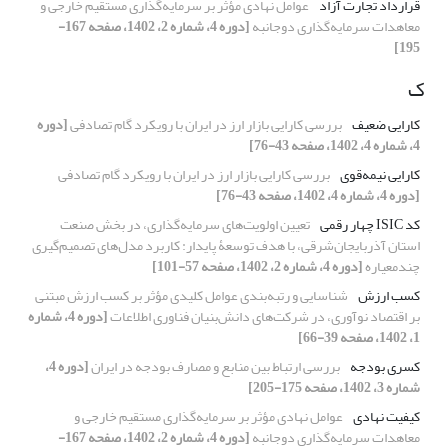
قرارداد تجارت آزاد
عوامل نهادی مؤثر بر سرمایه‌گذاری مستقیم خارجی و
معاهدات سرمایه‌گذاری دوجانبه
[دوره 4، شماره 2، 1402، صفحه 167-
195]
ک
کارایی ضعیف
بررسی کارایی بازار ارز در ایران با رویکرد گام تصادفی
[دوره
4، شماره 4، 1402، صفحه 43-76]
کارایی نیمه‌قوی
بررسی کارایی بازار ارز در ایران با رویکرد گام تصادفی
[دوره 4، شماره 4، 1402، صفحه 43-76]
کد ISIC چهار رقمی
تعیین اولویت‌‌های سرمایه‌گذاری، در بخش صنعت
استان آذربایجان‌شرقی، با هدف توسعۀ پایدار: کاربرد مدل‌‌های تصمیم‌گیری
چندمعیاره
[دوره 4، شماره 2، 1402، صفحه 57-101]
کسب ارزش
شناسایی و رتبه‏‌بندی عوامل کلیدی مؤثر بر کسب ارزش مبتنی
بر اقتصاد نوآوری، در شرکت‏‌های دانش‌‏بنیان فناوری اطلاعات
[دوره 4، شماره
1، 1402، صفحه 39-66]
کسری بودجه
بررسی ارتباط بین منابع و مصارف بودجه در ایران
[دوره 4،
شماره 3، 1402، صفحه 175-205]
کیفیت نهادی
عوامل نهادی مؤثر بر سرمایه‌گذاری مستقیم خارجی و
معاهدات سرمایه‌گذاری دوجانبه
[دوره 4، شماره 2، 1402، صفحه 167-