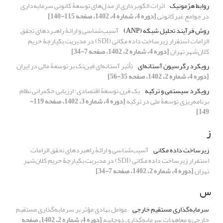
روابط هژمونیک
اثرات الگوبرداری از مدل‌های توسعۀ کانونی سرمایه‌داری
در جوامع غیرکانونی
[دوره 4، شماره 4، 1402، صفحه 115-140]
روش فرآیند تحلیل شبکه (ANP)
آسیب‌شناسی و ارائۀ راهبردهای تحقق
الزامات استقرار زیرساخت داده مکانی (SDI) در مدیریت یکپارچۀ حریم
کلان‌شهر تهران
[دوره 4، شماره 2، 1402، صفحه 7-34]
رویکرد رگرسیون آستانه‌ای
تأثیر آستانه‌‏ای فین‌‏تک بر توسعۀ مالی در ایران
[دوره 4، شماره 2، 1402، صفحه 35-56]
رویکرد سیستمی و ترکیه
یک قرن توسعۀ اقتصادی: ارزیابی حکمرانی نظام
برنامه‌ریزی توسعۀ ملی در ترکیه
[دوره 4، شماره 3، 1402، صفحه 119-
149]
ز
زیرساخت داده مکانی
آسیب‌شناسی و ارائۀ راهبردهای تحقق الزامات
استقرار زیرساخت داده مکانی (SDI) در مدیریت یکپارچۀ حریم کلان‌شهر
تهران
[دوره 4، شماره 2، 1402، صفحه 7-34]
س
سرمایه‌گذاری مستقیم خارجی
عوامل نهادی مؤثر بر سرمایه‌گذاری مستقیم
خارجی و معاهدات سرمایه‌گذاری دوجانبه
[دوره 4، شماره 2، 1402، صفحه