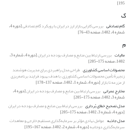
195]
گ
گام تصادفی
بررسی کارایی بازار ارز در ایران با رویکرد گام تصادفی
[دوره 4،
شماره 4، 1402، صفحه 43-76]
م
مالیات
بررسی ارتباط بین منابع و مصارف بودجه در ایران
[دوره 4، شماره 3،
1402، صفحه 175-205]
محصولات اساسی کشاورزی
طراحی مدل راهبردی برای مدیریت هوشمند
زنجیرۀ تأمین محصولات اساسیِ کشاورزی، با هدف بهبود فرایند برنامه‌‏ریزی
از مزرعه تا بازار
[دوره 4، شماره 1، 1402، صفحه 137-178]
مخارج عمرانی
بررسی ارتباط بین منابع و مصارف بودجه در ایران
[دوره 4،
شماره 3، 1402، صفحه 175-205]
مدل تصحیح خطای بُرداری
بررسی ارتباط بین منابع و مصارف بودجه در ایران
[دوره 4، شماره 3، 1402، صفحه 175-205]
مدل جاذبه
عوامل نهادی مؤثر بر سرمایه‌گذاری مستقیم خارجی و معاهدات
سرمایه‌گذاری دوجانبه
[دوره 4، شماره 2، 1402، صفحه 167-195]