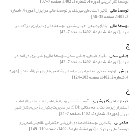
توسعۀ کارآفرینی
[دوره 4، شماره 1، 1402، صفحه 7-37]
توسعۀ مالی
تأثیر آستانه‌‏ای فین‌‏تک بر توسعۀ مالی در ایران
[دوره 4، شماره
2، 1402، صفحه 35-56]
توسعۀ مالی
بلایای طبیعی، جهانی‏ شدن، توسعۀ مالی و نابرابری درآمد در
ایران
[دوره 4، شماره 4، 1402، صفحه 7-42]
ج
جهانی شدن
بلایای طبیعی، جهانی‏ شدن، توسعۀ مالی و نابرابری درآمد در
ایران
[دوره 4، شماره 4، 1402، صفحه 7-42]
جهش
اولویت‌بندی صنایع ایران براساس شاخص‌های جهش اقتصادی
[دوره
4، شماره 2، 1402، صفحه 103-124]
ح
حریم مناطق کلان‌شهری
آسیب‌شناسی و ارائۀ راهبردهای تحقق الزامات
استقرار زیرساخت داده مکانی (SDI) در مدیریت یکپارچۀ حریم کلان‌شهر
تهران
[دوره 4، شماره 2، 1402، صفحه 7-34]
حکمرانی
یک قرن توسعۀ اقتصادی: ارزیابی حکمرانی نظام برنامه‌ریزی
توسعۀ ملی در ترکیه
[دوره 4، شماره 3، 1402، صفحه 119-149]