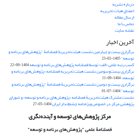
درباره نشریه
اعضای هیات تحریریه
ارسال مقاله
تماس با ما
نقشه سایت
آخرین اخبار
برگزاری بیست و چهارمین نشست هیئت‌تحریریۀ فصلنامۀ "پژوهش‌های برنامه و
توسعه"
1405-02-23
کسب رتبه علمی «الف» توسط فصلنامه پژوهش‌های برنامه و توسعه
1404-09-22
برگزاری بیست‌وسومین نشست هیئت‌ تحریریه فصلنامه «پژوهش‌های برنامه و
توسعه»
1404-09-11
برگزاری بیست و دومین نشست هیئت‌تحریریۀ فصلنامۀ "پژوهش‌های برنامه و
توسعه"
1404-07-01
نشست مشترک هیئت‌تحریریۀ فصلنامه «پژوهش‌های برنامه و توسعه» و شورای
پژوهشی مرکز در خصوص ویژه‌نامه چشم‌انداز ایران
1404-05-27
مرکز پژوهش‌های توسعه و آینده‌نگری
فصلنامۀ علمی
"پژوهش‌های برنامه و توسعه"