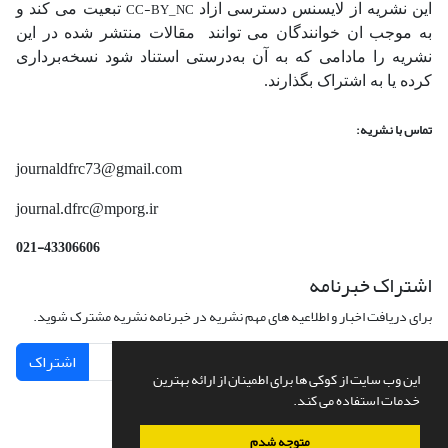
CC-BY_NC
این نشریه از لایسنس دسترسی ازاد
تبعیت می کند و
به موجب ان خوانندگان می توانند مقالات منتشر شده در این
نشریه را مادامی که به آن‌ به‌درستی استناد شود نسخه‌برداری
کرده یا به اشتراک بگذارند.
تماس با نشریه:
journaldfrc73@gmail.com
journal.dfrc@mporg.ir
021-43306606
اشتراک خبرنامه
برای دریافت اخبار و اطلاعیه های مهم نشریه در خبرنامه نشریه مشترک شوید.
اشتراک
این وب سایت از کوکی ها برای اطمینان از ارائه بهترین
خدمات استفاده می کند.
متوجه شدم