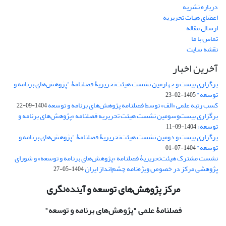
درباره نشریه
اعضای هیات تحریریه
ارسال مقاله
تماس با ما
نقشه سایت
آخرین اخبار
برگزاری بیست و چهارمین نشست هیئت‌تحریریۀ فصلنامۀ "پژوهش‌های برنامه و
توسعه"
1405-02-23
کسب رتبه علمی «الف» توسط فصلنامه پژوهش‌های برنامه و توسعه
1404-09-22
برگزاری بیست‌وسومین نشست هیئت‌ تحریریه فصلنامه «پژوهش‌های برنامه و
توسعه»
1404-09-11
برگزاری بیست و دومین نشست هیئت‌تحریریۀ فصلنامۀ "پژوهش‌های برنامه و
توسعه"
1404-07-01
نشست مشترک هیئت‌تحریریۀ فصلنامه «پژوهش‌های برنامه و توسعه» و شورای
پژوهشی مرکز در خصوص ویژه‌نامه چشم‌انداز ایران
1404-05-27
مرکز پژوهش‌های توسعه و آینده‌نگری
فصلنامۀ علمی
"پژوهش‌های برنامه و توسعه"