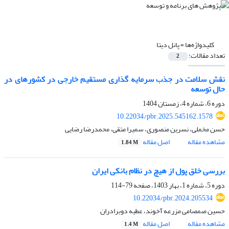
کلیدواژه‌ها =
پانل دیتا
تعداد مقالات:
2
نقش سلامت در جذب سرمایه گذاری مستقیم خارجی در کشورهای در
حال توسعه
دوره 6، شماره 4، زمستان 1404
10.22034/pbr.2025.545162.1578
حسن مخملی، نسرین منصوری، سمیرا متقی، محمدرضا رضایی
مشاهده مقاله
اصل مقاله
1.84 M
بررسی خلق پول از هیچ در نظام بانکی ایران
دوره 5، شماره 1، بهار 1403، صفحه
79-114
10.22034/pbr.2024.205534
حسین صمصامی مزرعه آخوند، عطیه دوبرادران
مشاهده مقاله
اصل مقاله
1.4 M