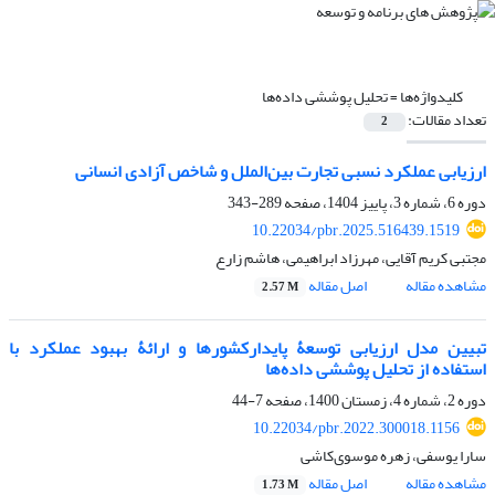
کلیدواژه‌ها =
تحلیل پوششی داده‌ها
تعداد مقالات:
2
ارزیابی عملکرد نسبی تجارت بین‌الملل و شاخص آزادی انسانی
دوره 6، شماره 3، پاییز 1404، صفحه
289-343
10.22034/pbr.2025.516439.1519
مجتبی کریم آقایی، مهرزاد ابراهیمی، هاشم زارع
مشاهده مقاله
اصل مقاله
2.57 M
تبیین مدل ارزیابی توسعۀ پایدارکشورها و ارائۀ بهبود عملکرد با
استفاده از تحلیل پوششی داده‌ها
دوره 2، شماره 4، زمستان 1400، صفحه
7-44
10.22034/pbr.2022.300018.1156
سارا یوسفی، زهره موسوی‌کاشی
مشاهده مقاله
اصل مقاله
1.73 M