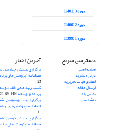
دوره 3 (1401)
دوره 2 (1400)
دوره 1 (1399)
دسترسی سریع
آخرین اخبار
صفحه اصلی
برگزاری بیست و چهارمین ن
درباره نشریه
فصلنامۀ "پژوهش‌های برنام
اعضای هیات تحریریه
23
ارسال مقاله
کسب رتبه علمی «الف» توسط
تماس با ما
برنامه و توسعه
1404-09-22
نقشه سایت
برگزاری بیست‌وسومین نشس
فصلنامه «پژوهش‌های برنامه
11
برگزاری بیست و دومین نش
فصلنامۀ "پژوهش‌های برنام