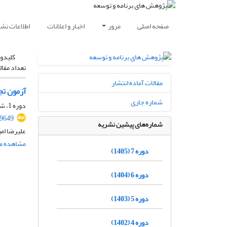
صفحه اصلی
مرور
اخبار و اعلانات
اطلاعات نشر
کلیدوا
تعداد مقال
مقالات آماده انتشار
آزمون تجرب
شماره جاری
دوره 1، شماره 1، بهار 1399، صفحه
89649
شماره‌های پیشین نشریه
علیرضا ام
مشاهده مق
دوره 7 (1405)
دوره 6 (1404)
دوره 5 (1403)
دوره 4 (1402)