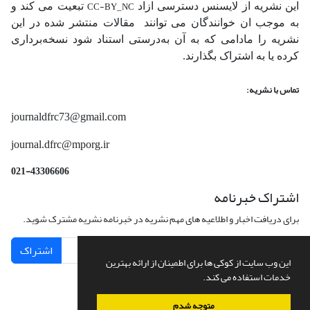
CC-BY_NC
این نشریه از لایسنس دسترسی ازاد
تبعیت می کند و
به موجب ان خوانندگان می توانند مقالات منتشر شده در این
نشریه را مادامی که به آن‌ به‌درستی استناد شود نسخه‌برداری
کرده یا به اشتراک بگذارند.
تماس با نشریه:
journaldfrc73@gmail.com
journal.dfrc@mporg.ir
021-43306606
اشتراک خبرنامه
برای دریافت اخبار و اطلاعیه های مهم نشریه در خبرنامه نشریه مشترک شوید.
اشتراک
این وب سایت از کوکی ها برای اطمینان از ارائه بهترین
خدمات استفاده می کند.
متوجه شدم