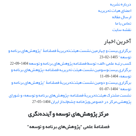
درباره نشریه
اعضای هیات تحریریه
ارسال مقاله
تماس با ما
نقشه سایت
آخرین اخبار
برگزاری بیست و چهارمین نشست هیئت‌تحریریۀ فصلنامۀ "پژوهش‌های برنامه و
توسعه"
1405-02-23
کسب رتبه علمی «الف» توسط فصلنامه پژوهش‌های برنامه و توسعه
1404-09-22
برگزاری بیست‌وسومین نشست هیئت‌ تحریریه فصلنامه «پژوهش‌های برنامه و
توسعه»
1404-09-11
برگزاری بیست و دومین نشست هیئت‌تحریریۀ فصلنامۀ "پژوهش‌های برنامه و
توسعه"
1404-07-01
نشست مشترک هیئت‌تحریریۀ فصلنامه «پژوهش‌های برنامه و توسعه» و شورای
پژوهشی مرکز در خصوص ویژه‌نامه چشم‌انداز ایران
1404-05-27
مرکز پژوهش‌های توسعه و آینده‌نگری
فصلنامۀ علمی
"پژوهش‌های برنامه و توسعه"