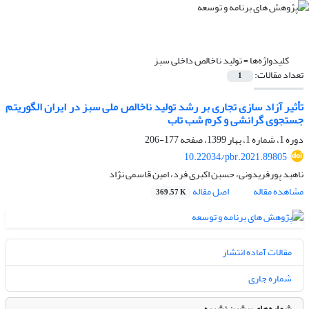
کلیدواژه‌ها =
تولید ناخالص داخلی سبز
تعداد مقالات:
1
تأثیر آزاد سازی تجاری بر رشد تولید ناخالص ملی سبز در ایران الگوریتم
جستجوی گرانشی و کرم شب تاب
دوره 1، شماره 1، بهار 1399، صفحه
177-206
10.22034/pbr.2021.89805
ناهید پورفریدونی، حسین اکبری فرد، امین قاسمی نژاد
مشاهده مقاله
اصل مقاله
369.57 K
مقالات آماده انتشار
شماره جاری
شماره‌های پیشین نشریه