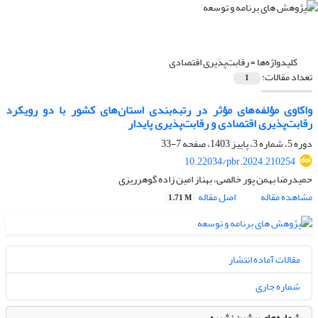
کلیدواژه‌ها =
رقابت‌پذیری اقتصادی
تعداد مقالات:
1
واکاوی مؤلفه‌‏های مؤثر در رتبه‌بندی استان‌های کشور با دو رویکرد
رقابت‌پذیری اقتصادی و رقابت‌‏پذیری پایدار
دوره 5، شماره 3، پاییز 1403، صفحه
7-33
10.22034/pbr.2024.210254
حمیدرضا بهمن پور خالصی، بهناز امین زاده گوهرریزی
مشاهده مقاله
اصل مقاله
1.71 M
مقالات آماده انتشار
شماره جاری
شماره‌های پیشین نشریه