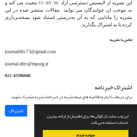
CC-BY_NC
این نشریه از لایسنس دسترسی ازاد
تبعیت می کند و
به موجب ان خوانندگان می توانند مقالات منتشر شده در این
نشریه را مادامی که به آن‌ به‌درستی استناد شود نسخه‌برداری
کرده یا به اشتراک بگذارند.
تماس با نشریه:
journaldfrc73@gmail.com
journal.dfrc@mporg.ir
021-43306606
اشتراک خبرنامه
برای دریافت اخبار و اطلاعیه های مهم نشریه در خبرنامه نشریه مشترک شوید.
اشتراک
این وب سایت از کوکی ها برای اطمینان از ارائه بهترین
خدمات استفاده می کند.
متوجه شدم