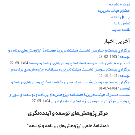
درباره نشریه
اعضای هیات تحریریه
ارسال مقاله
تماس با ما
نقشه سایت
آخرین اخبار
برگزاری بیست و چهارمین نشست هیئت‌تحریریۀ فصلنامۀ "پژوهش‌های برنامه و
توسعه"
1405-02-23
کسب رتبه علمی «الف» توسط فصلنامه پژوهش‌های برنامه و توسعه
1404-09-22
برگزاری بیست‌وسومین نشست هیئت‌ تحریریه فصلنامه «پژوهش‌های برنامه و
توسعه»
1404-09-11
برگزاری بیست و دومین نشست هیئت‌تحریریۀ فصلنامۀ "پژوهش‌های برنامه و
توسعه"
1404-07-01
نشست مشترک هیئت‌تحریریۀ فصلنامه «پژوهش‌های برنامه و توسعه» و شورای
پژوهشی مرکز در خصوص ویژه‌نامه چشم‌انداز ایران
1404-05-27
مرکز پژوهش‌های توسعه و آینده‌نگری
فصلنامۀ علمی
"پژوهش‌های برنامه و توسعه"