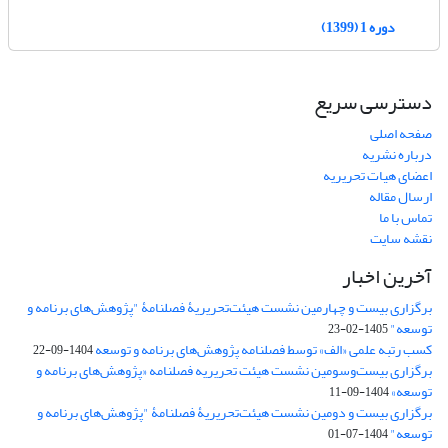
دوره 1 (1399)
دسترسی سریع
صفحه اصلی
درباره نشریه
اعضای هیات تحریریه
ارسال مقاله
تماس با ما
نقشه سایت
آخرین اخبار
برگزاری بیست و چهارمین نشست هیئت‌تحریریۀ فصلنامۀ "پژوهش‌های برنامه و
توسعه"
1405-02-23
کسب رتبه علمی «الف» توسط فصلنامه پژوهش‌های برنامه و توسعه
1404-09-22
برگزاری بیست‌وسومین نشست هیئت‌ تحریریه فصلنامه «پژوهش‌های برنامه و
توسعه»
1404-09-11
برگزاری بیست و دومین نشست هیئت‌تحریریۀ فصلنامۀ "پژوهش‌های برنامه و
توسعه"
1404-07-01