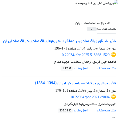
کلیدواژه‌ها =
اقتصاد ایران
تعداد مقالات:
2
تاﺛیر تاب‌آوری اقتصادی بر عملکرد تحریم‌های اقتصادی در اقتصاد ایران
دوره 6، شماره 3، پاییز 1404، صفحه
171-196
10.22034/pbr.2025.518668.1520
فاطمه خیل کردی، رحمان سعادت، مجید مداح
مشاهده مقاله
اصل مقاله
1.17 M
تاثیر بیکاری بر ثبات سیاسی در ایران (1394-1364)
دوره 1، شماره 1، بهار 1399، صفحه
151-176
10.22034/pbr.2021.89804
حبیب انصاری سامانی، ربابه خیل کردی
مشاهده مقاله
اصل مقاله
235.31 K