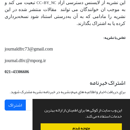
CC-BY_NC
این نشریه از لایسنس دسترسی ازاد
تبعیت می کند و
به موجب ان خوانندگان می توانند مقالات منتشر شده در این
نشریه را مادامی که به آن‌ به‌درستی استناد شود نسخه‌برداری
کرده یا به اشتراک بگذارند.
تماس با نشریه:
journaldfrc73@gmail.com
journal.dfrc@mporg.ir
021-43306606
اشتراک خبرنامه
برای دریافت اخبار و اطلاعیه های مهم نشریه در خبرنامه نشریه مشترک شوید.
اشتراک
این وب سایت از کوکی ها برای اطمینان از ارائه بهترین
خدمات استفاده می کند.
متوجه شدم