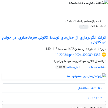
کلیدواژه‌ها =
روابط هژمونیک
تعداد مقالات:
1
اثرات الگوبرداری از مدل‌های توسعۀ کانونی سرمایه‌داری در جوامع
غیرکانونی
دوره 4، شماره 4، زمستان 1402، صفحه
115-140
10.22034/pbr.2024.422989.1387
ابوالفضل آنائی، سیدامیرمسعود شهرام‌نیا
مشاهده مقاله
اصل مقاله
1.03 M
مقالات آماده انتشار
شماره جاری
شماره‌های پیشین نشریه