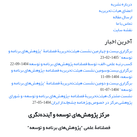
درباره نشریه
اعضای هیات تحریریه
ارسال مقاله
تماس با ما
نقشه سایت
آخرین اخبار
برگزاری بیست و چهارمین نشست هیئت‌تحریریۀ فصلنامۀ "پژوهش‌های برنامه و
توسعه"
1405-02-23
کسب رتبه علمی «الف» توسط فصلنامه پژوهش‌های برنامه و توسعه
1404-09-22
برگزاری بیست‌وسومین نشست هیئت‌ تحریریه فصلنامه «پژوهش‌های برنامه و
توسعه»
1404-09-11
برگزاری بیست و دومین نشست هیئت‌تحریریۀ فصلنامۀ "پژوهش‌های برنامه و
توسعه"
1404-07-01
نشست مشترک هیئت‌تحریریۀ فصلنامه «پژوهش‌های برنامه و توسعه» و شورای
پژوهشی مرکز در خصوص ویژه‌نامه چشم‌انداز ایران
1404-05-27
مرکز پژوهش‌های توسعه و آینده‌نگری
فصلنامۀ علمی
"پژوهش‌های برنامه و توسعه"