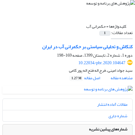
کلیدواژه‌ها =
حکمرانی آب
تعداد مقالات:
1
کنکاش و تحلیلی سیاستی بر حکمرانی آب در ایران
دوره 1، شماره 2، تابستان 1399، صفحه
169-198
10.22034/pbr.2020.104647
سید جواد امینی، فرج اله فتح اله پور کامی
مشاهده مقاله
اصل مقاله
1.27 M
مقالات آماده انتشار
شماره جاری
شماره‌های پیشین نشریه