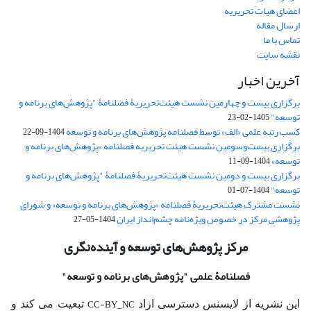
اعضای هیات تحریریه
ارسال مقاله
تماس با ما
نقشه سایت
آخرین اخبار
برگزاری بیست و چهارمین نشست هیئت‌تحریریۀ فصلنامۀ "پژوهش‌های برنامه و
توسعه"
1405-02-23
کسب رتبه علمی «الف» توسط فصلنامه پژوهش‌های برنامه و توسعه
1404-09-22
برگزاری بیست‌وسومین نشست هیئت‌ تحریریه فصلنامه «پژوهش‌های برنامه و
توسعه»
1404-09-11
برگزاری بیست و دومین نشست هیئت‌تحریریۀ فصلنامۀ "پژوهش‌های برنامه و
توسعه"
1404-07-01
نشست مشترک هیئت‌تحریریۀ فصلنامه «پژوهش‌های برنامه و توسعه» و شورای
پژوهشی مرکز در خصوص ویژه‌نامه چشم‌انداز ایران
1404-05-27
مرکز پژوهش‌های توسعه و آینده‌نگری
فصلنامۀ علمی
"پژوهش‌های برنامه و توسعه"
CC-BY_NC
این نشریه از لایسنس دسترسی ازاد
تبعیت می کند و