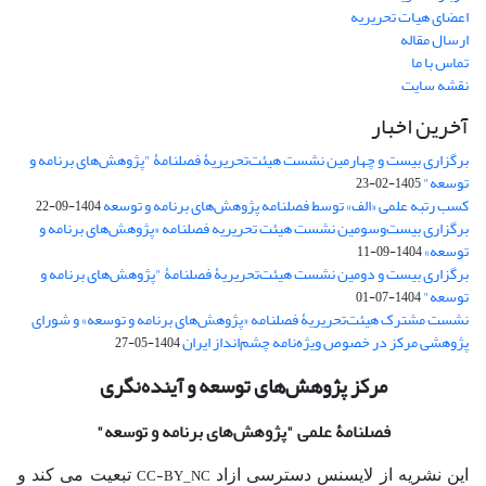
اعضای هیات تحریریه
ارسال مقاله
تماس با ما
نقشه سایت
آخرین اخبار
برگزاری بیست و چهارمین نشست هیئت‌تحریریۀ فصلنامۀ "پژوهش‌های برنامه و
توسعه"
1405-02-23
کسب رتبه علمی «الف» توسط فصلنامه پژوهش‌های برنامه و توسعه
1404-09-22
برگزاری بیست‌وسومین نشست هیئت‌ تحریریه فصلنامه «پژوهش‌های برنامه و
توسعه»
1404-09-11
برگزاری بیست و دومین نشست هیئت‌تحریریۀ فصلنامۀ "پژوهش‌های برنامه و
توسعه"
1404-07-01
نشست مشترک هیئت‌تحریریۀ فصلنامه «پژوهش‌های برنامه و توسعه» و شورای
پژوهشی مرکز در خصوص ویژه‌نامه چشم‌انداز ایران
1404-05-27
مرکز پژوهش‌های توسعه و آینده‌نگری
فصلنامۀ علمی
"پژوهش‌های برنامه و توسعه"
CC-BY_NC
این نشریه از لایسنس دسترسی ازاد
تبعیت می کند و