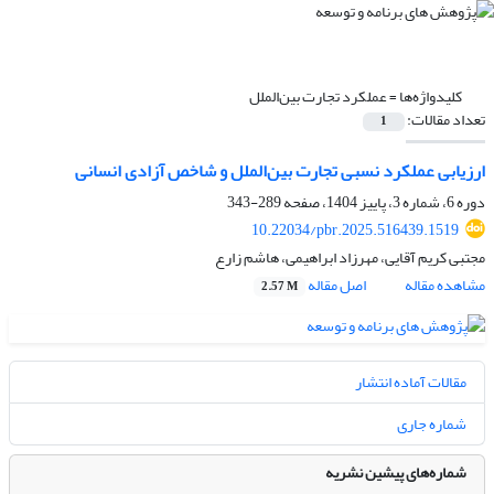
کلیدواژه‌ها =
عملکرد تجارت بین‌الملل
تعداد مقالات:
1
ارزیابی عملکرد نسبی تجارت بین‌الملل و شاخص آزادی انسانی
دوره 6، شماره 3، پاییز 1404، صفحه
289-343
10.22034/pbr.2025.516439.1519
مجتبی کریم آقایی، مهرزاد ابراهیمی، هاشم زارع
مشاهده مقاله
اصل مقاله
2.57 M
مقالات آماده انتشار
شماره جاری
شماره‌های پیشین نشریه