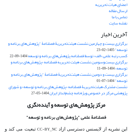
اعضای هیات تحریریه
ارسال مقاله
تماس با ما
نقشه سایت
آخرین اخبار
برگزاری بیست و چهارمین نشست هیئت‌تحریریۀ فصلنامۀ "پژوهش‌های برنامه و
توسعه"
1405-02-23
کسب رتبه علمی «الف» توسط فصلنامه پژوهش‌های برنامه و توسعه
1404-09-22
برگزاری بیست‌وسومین نشست هیئت‌ تحریریه فصلنامه «پژوهش‌های برنامه و
توسعه»
1404-09-11
برگزاری بیست و دومین نشست هیئت‌تحریریۀ فصلنامۀ "پژوهش‌های برنامه و
توسعه"
1404-07-01
نشست مشترک هیئت‌تحریریۀ فصلنامه «پژوهش‌های برنامه و توسعه» و شورای
پژوهشی مرکز در خصوص ویژه‌نامه چشم‌انداز ایران
1404-05-27
مرکز پژوهش‌های توسعه و آینده‌نگری
فصلنامۀ علمی
"پژوهش‌های برنامه و توسعه"
CC-BY_NC
این نشریه از لایسنس دسترسی ازاد
تبعیت می کند و