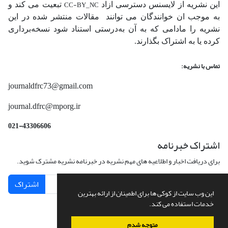
CC-BY_NC
این نشریه از لایسنس دسترسی ازاد
تبعیت می کند و
به موجب ان خوانندگان می توانند مقالات منتشر شده در این
نشریه را مادامی که به آن‌ به‌درستی استناد شود نسخه‌برداری
کرده یا به اشتراک بگذارند.
تماس با نشریه:
journaldfrc73@gmail.com
journal.dfrc@mporg.ir
021-43306606
اشتراک خبرنامه
برای دریافت اخبار و اطلاعیه های مهم نشریه در خبرنامه نشریه مشترک شوید.
اشتراک
این وب سایت از کوکی ها برای اطمینان از ارائه بهترین
خدمات استفاده می کند.
متوجه شدم