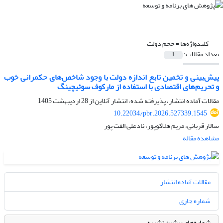
کلیدواژه‌ها =
حجم دولت
تعداد مقالات:
1
پیش‌بینی و تخمین تابع اندازه دولت با وجود شاخص‌های حکمرانی خوب
و تحریم‌های اقتصادی با استفاده از مارکوف سوئیچینگ
مقالات آماده انتشار، پذیرفته شده، انتشار آنلاین از
28 اردیبهشت 1405
10.22034/pbr.2026.527339.1545
سالار قربانی، مریم هلاکوپور، نادعلی الفت پور
مشاهده مقاله
مقالات آماده انتشار
شماره جاری
شماره‌های پیشین نشریه