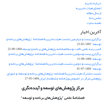
درباره نشریه
اعضای هیات تحریریه
ارسال مقاله
تماس با ما
نقشه سایت
آخرین اخبار
برگزاری بیست و چهارمین نشست هیئت‌تحریریۀ فصلنامۀ "پژوهش‌های برنامه و
توسعه"
1405-02-23
کسب رتبه علمی «الف» توسط فصلنامه پژوهش‌های برنامه و توسعه
1404-09-22
برگزاری بیست‌وسومین نشست هیئت‌ تحریریه فصلنامه «پژوهش‌های برنامه و
توسعه»
1404-09-11
برگزاری بیست و دومین نشست هیئت‌تحریریۀ فصلنامۀ "پژوهش‌های برنامه و
توسعه"
1404-07-01
نشست مشترک هیئت‌تحریریۀ فصلنامه «پژوهش‌های برنامه و توسعه» و شورای
پژوهشی مرکز در خصوص ویژه‌نامه چشم‌انداز ایران
1404-05-27
مرکز پژوهش‌های توسعه و آینده‌نگری
فصلنامۀ علمی
"پژوهش‌های برنامه و توسعه"