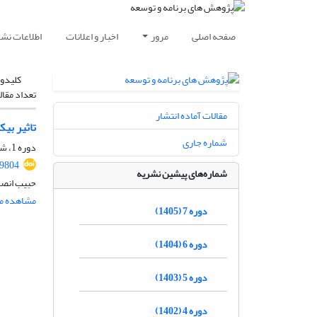
صفحه اصلی
مرور
اخبار و اعلانات
اطلاعات نشر
کلیدوا
تعداد مقال
مقالات آماده انتشار
تاثیر بیکار
شماره جاری
دوره 1، شماره 1، بهار 1399، صفحه
89804
شماره‌های پیشین نشریه
حبیب انصا
مشاهده مق
دوره 7 (1405)
دوره 6 (1404)
دوره 5 (1403)
دوره 4 (1402)