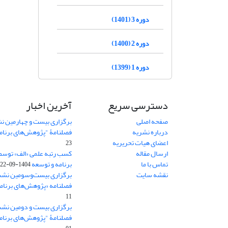
دوره 3 (1401)
دوره 2 (1400)
دوره 1 (1399)
دسترسی سریع
آخرین اخبار
صفحه اصلی
برگزاری بیست و چهارمین ن
درباره نشریه
فصلنامۀ "پژوهش‌های برنام
اعضای هیات تحریریه
23
ارسال مقاله
کسب رتبه علمی «الف» توسط
تماس با ما
برنامه و توسعه
1404-09-22
نقشه سایت
برگزاری بیست‌وسومین نشس
فصلنامه «پژوهش‌های برنامه
11
برگزاری بیست و دومین نش
فصلنامۀ "پژوهش‌های برنام