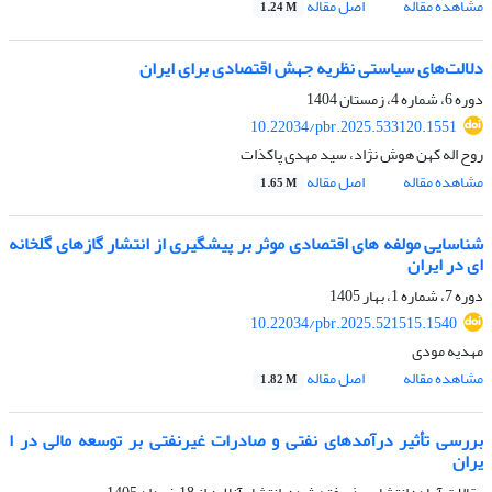
مشاهده مقاله
اصل مقاله
1.24 M
دلالت‌های سیاستی نظریه جهش اقتصادی برای ایران
دوره 6، شماره 4، زمستان 1404
10.22034/pbr.2025.533120.1551
روح اله کهن هوش نژاد، سید مهدی پاکذات
مشاهده مقاله
اصل مقاله
1.65 M
شناسایی مولفه های اقتصادی موثر بر پیشگیری از انتشار گازهای گلخانه
ای در ایران
دوره 7، شماره 1، بهار 1405
10.22034/pbr.2025.521515.1540
مهدیه مودی
مشاهده مقاله
اصل مقاله
1.82 M
بررسی تأثیر درآمدهای نفتی و صادرات غیرنفتی بر توسعه مالی در ا
یران