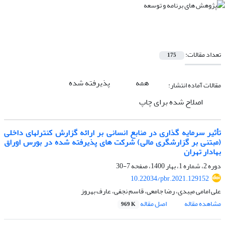
تعداد مقالات:
175
همه
پذیرفته شده
مقالات آماده انتشار:
اصلاح شده برای چاپ
تأثیر سرمایه ‏گذاری در منابع انسانی بر ارائه گزارش کنترل‏های داخلی
(مبتنی بر گزارشگری مالی) شرکت های پذیرفته شده در بورس اوراق
بهادار تهران
دوره 2، شماره 1، بهار 1400، صفحه
7-30
10.22034/pbr.2021.129152
علی امامی میبدی، رضا جامعی، قاسم نجفی، عارف بهروز
مشاهده مقاله
اصل مقاله
969 K