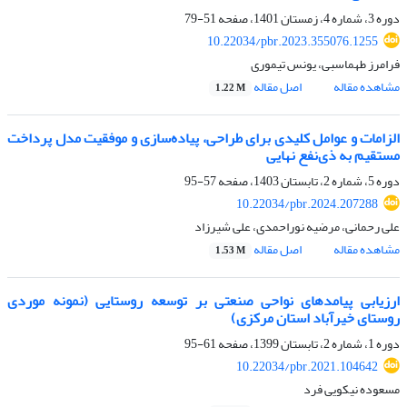
دوره 3، شماره 4، زمستان 1401، صفحه
51-79
10.22034/pbr.2023.355076.1255
فرامرز طهماسبی، یونس تیموری
مشاهده مقاله
اصل مقاله
1.22 M
الزامات و عوامل کلیدی برای طراحی، پیاده‌سازی و موفقیت مدل پرداخت
مستقیم به ذی‌نفع نهایی
دوره 5، شماره 2، تابستان 1403، صفحه
57-95
10.22034/pbr.2024.207288
علی رحمانی، مرضیه نوراحمدی، علی شیرزاد
مشاهده مقاله
اصل مقاله
1.53 M
ارزیابی پیامدهای نواحی صنعتی بر توسعه روستایی (نمونه موردی
روستای خیرآباد استان مرکزی)
دوره 1، شماره 2، تابستان 1399، صفحه
61-95
10.22034/pbr.2021.104642
مسعوده نیکویی فرد