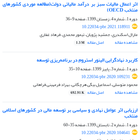
اثر اعمال مالیات سبز بر درآمد مالیاتی دولت(مطالعه موردی کشورهای
منتخب OECD)
دوره 1، شماره 4، زمستان 1399، صفحه
9-36
10.22034/pbr.2021.118911
مارال اسکندری، جمشید پژویان، تیمور محمدی، فرهاد غفاری
مشاهده مقاله
اصل مقاله
1.3 M
کاربرد نهادگرایی الینور استروم در برنامه‌ریزی توسعه
دوره 1، شماره 3، پاییز 1399، صفحه
10-35
10.22034/pbr.2020.109231
محمود متوسلی، اسماعیل بیگی هرچگانی، بهراد فرمهینی فراهانی
مشاهده مقاله
اصل مقاله
692.91 K
ارزیابی اثر عوامل نهادی و سیاسی بر توسعه مالی در کشورهای اسلامی
منتخب
دوره 1، شماره 2، تابستان 1399، صفحه
35-60
10.22034/pbr.2020.104641