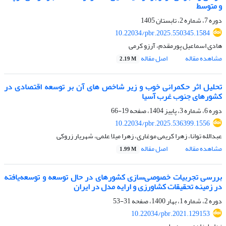
و متوسط
دوره 7، شماره 2، تابستان 1405
10.22034/pbr.2025.550345.1584
هادی اسماعیل پورمقدم، آرزو کرمی
مشاهده مقاله
اصل مقاله
2.19 M
تحلیل اثر حکمرانی خوب و زیر شاخص های آن بر توسعه اقتصادی در
کشورهای جنوب غرب آسیا
دوره 6، شماره 3، پاییز 1404، صفحه
19-66
10.22034/pbr.2025.536399.1556
عبدالله توانا، زهرا کریمی موغاری، زهرا میلا علمی، شهریار زروکی
مشاهده مقاله
اصل مقاله
1.99 M
بررسی تجربیات خصوصی‌سازی کشورهای در حال توسعه و توسعه‌یافته
در زمینه تحقیقات کشاورزی و ارایه مدل در ایران
دوره 2، شماره 1، بهار 1400، صفحه
31-53
10.22034/pbr.2021.129153