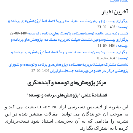
نقشه سایت
آخرین اخبار
برگزاری بیست و چهارمین نشست هیئت‌تحریریۀ فصلنامۀ "پژوهش‌های برنامه و
توسعه"
1405-02-23
کسب رتبه علمی «الف» توسط فصلنامه پژوهش‌های برنامه و توسعه
1404-09-22
برگزاری بیست‌وسومین نشست هیئت‌ تحریریه فصلنامه «پژوهش‌های برنامه و
توسعه»
1404-09-11
برگزاری بیست و دومین نشست هیئت‌تحریریۀ فصلنامۀ "پژوهش‌های برنامه و
توسعه"
1404-07-01
نشست مشترک هیئت‌تحریریۀ فصلنامه «پژوهش‌های برنامه و توسعه» و شورای
پژوهشی مرکز در خصوص ویژه‌نامه چشم‌انداز ایران
1404-05-27
مرکز پژوهش‌های توسعه و آینده‌نگری
فصلنامۀ علمی
"پژوهش‌های برنامه و توسعه"
CC-BY_NC
این نشریه از لایسنس دسترسی ازاد
تبعیت می کند و
به موجب ان خوانندگان می توانند مقالات منتشر شده در این
نشریه را مادامی که به آن‌ به‌درستی استناد شود نسخه‌برداری
کرده یا به اشتراک بگذارند.