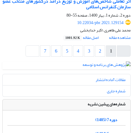
اثر تعاملی شاخص‌های آموزش و توزیع درآمد درکشورهای منتخب عضو
سازمان کنفرانس اسلامی
دوره 2، شماره 1، بهار 1400، صفحه
55-80
10.22034/pbr.2021.129154
محمد علی طاهری، اکبر خدابخشی
مشاهده مقاله
اصل مقاله
1001.92 K
7
6
5
4
3
2
1
مقالات آماده انتشار
شماره جاری
شماره‌های پیشین نشریه
دوره 7 (1405)