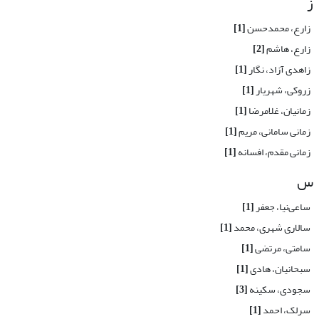
ز
زارع، محمدحسن
[1]
زارع، هاشم
[2]
زاهدی آزاد، نگار
[1]
زروکی، شهریار
[1]
زمانیان، غلامرضا
[1]
زمانی سامانی، مریم
[1]
زمانی مقدم، افسانه
[1]
س
ساعی‌نیا، جعفر
[1]
سالاری شهری، محمد
[1]
سامتی، مرتضی
[1]
سبحانیان، هادی
[1]
سجودی، سکینه
[3]
سرلک، احمد
[1]