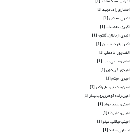
اعرابی، سید محمد
[1]
افشاری راد، مجید
[1]
اکبری، مجتبی
[1]
اکبری، نعمت‌ا...
[1]
اکبری آرباطان، گلثوم
[1]
اکبری فرد، حسین
[1]
الفت پور، نادعلی
[1]
امامی میبدی، علی
[1]
امیدی، فریدون
[1]
امیری، میثم
[1]
امین بیدختی، علی اکبر
[1]
امین زاده گوهرریزی، بهناز
[1]
امینی، سید جواد
[1]
امینی، علیرضا
[1]
امینی میلانی، مینو
[1]
انصاری، حامد
[1]