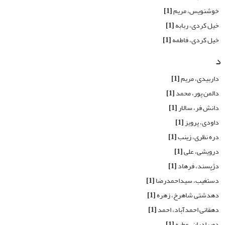
خوشنویس، مریم
[1]
خیل کردی، ربابه
[1]
خیل کردی، فاطمه
[1]
د
داربیدی، مریم
[1]
دالمن پور، محمد
[1]
دانش فر، سالار
[1]
داودی، پرویز
[1]
دره نظری، زینب
[1]
درویشی، علی
[1]
دژپسند، فرهاد
[1]
دستغیب، سیداحمدرضا
[1]
دهدشتی شاهرخ، زهره
[1]
دهقانی احمدآباد، احمد
[1]
دوبرادران، عطیه
[1]