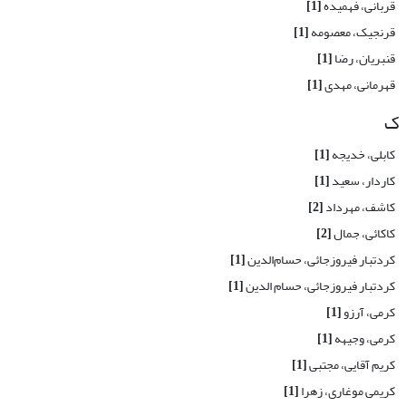
قربانی، فهمیده
[1]
قرنجیک، معصومه
[1]
قنبریان، رضا
[1]
قهرمانی، مهدی
[1]
ک
کابلی، خدیجه
[1]
کاردار، سعید
[1]
کاشف، مهرداد
[2]
کاکائی، جمال
[2]
کردتبار فیروزجائی، حسام‌‌الدین
[1]
کردتبار فیروزجائی، حسام الدین
[1]
کرمی، آرزو
[1]
کرمی، وجیهه
[1]
کریم آقایی، مجتبی
[1]
کریمی موغاری، زهرا
[1]