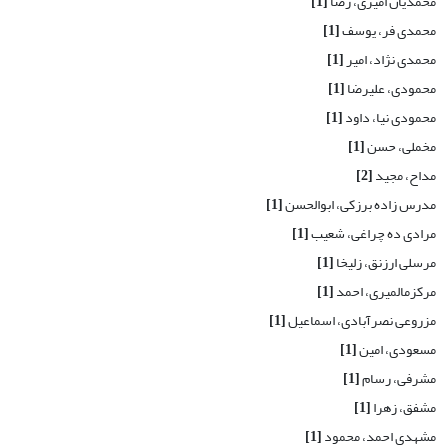
محمدیان امیری، رضا
[1]
محمدی فر، یوسف
[1]
محمدی نژاد، امیر
[1]
محمودی، علیرضا
[1]
محمودی نیا، داود
[1]
مخملی، حسن
[1]
مداح، مجید
[2]
مدرس زاده برزکی، ابوالحسن
[1]
مرادی ده چراغی، شعیب
[1]
مرسلی ارزنق، زلیخا
[1]
مرکزمالمیری، احمد
[1]
مزروعی نصرآبادی، اسماعیل
[1]
مسعودی، امین
[1]
مشرفی، رسام
[1]
مشفق، زهرا
[1]
مشهدی احمد، محمود
[1]