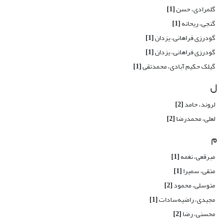
گلمرادی، حسن
[1]
گنجی، ریحانه
[1]
گودرزی فراهانی، یزدان
[1]
گودرزی فراهانی، یزدان
[1]
گیلک حکیم آبادی، محمدتقی
[1]
ل
لروند، حامد
[2]
لعلی، محمدرضا
[2]
م
مبرقعی، نغمه
[1]
متقی، سمیرا
[1]
متوسلی، محمود
[2]
مجیدی، راضیه‌سادات
[1]
محسنی، رضا
[2]