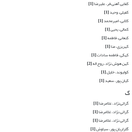
کفایی آهنی فر، علیرضا
[1]
کفیلی، وحید
[1]
کلابی، امیرمحمد
[1]
کمالی، یحیی
[1]
کنعانی، فاطمه
[1]
کهریزی، منا
[1]
کهکی، فاطمه سادات
[1]
کهن هوش نژاد، روح اله
[2]
کولیوند، خلیل
[1]
کیان پور، سعید
[1]
گ
گرائی‌نژاد، غلامرضا
[1]
گرائی‏ نژاد، غلامرضا
[1]
گرائی نژاد، غلامرضا
[1]
گلزاریان پور، سیاوش
[1]