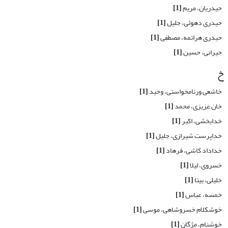
حیدریان، مریم
[1]
حیدری دهوئی، جلیل
[1]
حیدری هراتمه، مصطفی
[1]
حیرانی، حسین
[1]
خ
خاشعی ورنامخواستی، وحید
[1]
خان عزیزی، محمد
[1]
خدابخشی، اکبر
[1]
خداپرست شیرازی، جلیل
[1]
خداداد کاشی، فرهاد
[1]
خسروی، لیلا
[1]
خلیلی، بیتا
[1]
خمسه، عباس
[1]
خوشکلام خسروشاهی، موسی
[1]
خوشنام، مژگان
[1]