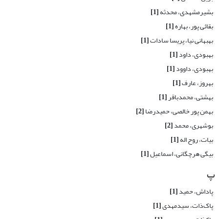
بشیرمشهدی، محدثه
[1]
بقائی پور، بهاره
[1]
بهبهانی نیا، پریسا سادات
[1]
بهبودی، داود
[1]
بهبودی، داوود
[1]
بهروز، عارف
[1]
بهشتی، محمدباقر
[1]
بهمن پور خالصی، حمیدرضا
[2]
بوشهری، محمد
[2]
بیات، روح اله
[1]
بیگی هرچگانی، اسماعیل
[1]
پ
پاداش، حمید
[1]
پاک‌ذات، سیدمهدی
[1]