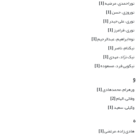
نوراحمدی، مرضیه
[1]
نوروزی، حسن
[1]
نوری، علی حیدر
[1]
نوری، فرامرز
[1]
نوه ابراهیم، عبدالرحیم
[1]
نیکنام، ناصر
[1]
نیک نژاد، مهدی
[1]
نیکویی فرد، مسعوده
[1]
و
ورهرام، محمدهادی
[1]
وفائی، الهام
[2]
وکیلی، سعید
[1]
ه
هادی زاده، مرتضی
[1]