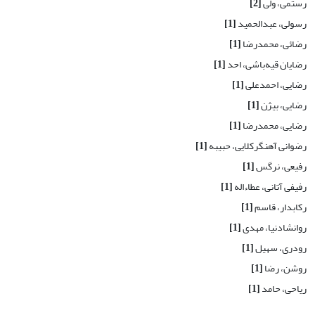
رستمی، ولی
[2]
رسولی، عبدالحمید
[1]
رضائی، محمدرضا
[1]
رضایان قیه‌باشی، احد
[1]
رضایی، احمدعلی
[1]
رضایی، بیژن
[1]
رضایی، محمدرضا
[1]
رضوانی آهنگرکلایی، حبیبه
[1]
رفیعی، نرگس
[1]
رفیفی آتانی، عطاءاله
[1]
رکابدار، قاسم
[1]
روانشادنیا، مهدی
[1]
رودری، سهیل
[1]
روشن، رضا
[1]
ریاحی، حامد
[1]