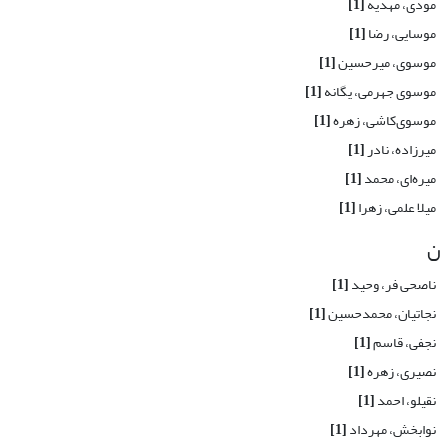
مودی، مهدیه
[1]
موسایی، رضا
[1]
موسوی، میرحسین
[1]
موسوی جهرمی، یگانه
[1]
موسوی‌کاشی، زهره
[1]
میرزاده، نادر
[1]
میره‌ای، محمد
[1]
میلا علمی، زهرا
[1]
ن
ناصحی فر، وحید
[1]
نجاتیان، محمدحسین
[1]
نجفی، قاسم
[1]
نصیری، زهره
[1]
نقیلو، احمد
[1]
نوابخش، مهرداد
[1]