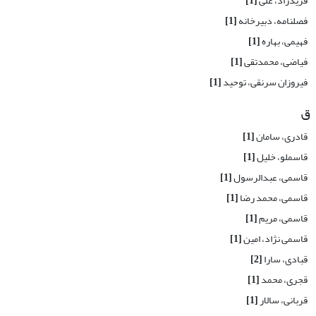
فریدزاد، علی
[1]
فصلنامه، دبیرخانه
[1]
فهیمی، بهاره
[1]
فیاضی، محمدتقی
[1]
فیروزان سرنقی، توحید
[1]
ق
قادری، سامان
[1]
قاسملو، خلیل
[1]
قاسمی، عبدالرسول
[1]
قاسمی، محمد رضا
[1]
قاسمی، مریم
[1]
قاسمی نژاد، امین
[1]
قبادی، سارا
[2]
قجری، محمد
[1]
قربانی، سالار
[1]