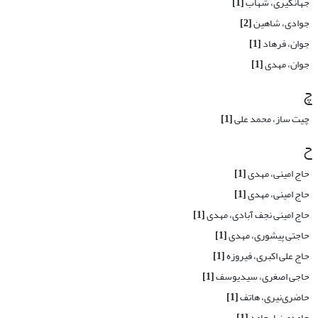
جهانگیری، شهاب
[1]
جوادی، شاهین
[2]
جوان، فرهاد
[1]
جوان، مهدی
[1]
چ
چیت ساز، محمد علی
[1]
ح
حاج امینی، مهدی
[1]
حاج امینی، مهدی
[1]
حاج امینی نجف آبادی، مهدی
[1]
حاجتی پیشوری، مهدی
[1]
حاج علی اکبری، فیروزه
[1]
حاجی اصغری، سیدیوسف
[1]
حاضری‌نیری، هاتف
[1]
حامدی نیا، حامد
[1]