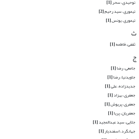
توحیدی، سحر
[1]
تیموری، سید رحیم
[2]
تیموری، یونس
[1]
ث
ثقفی، فاطمه
[1]
ج
جامعی، رضا
[1]
جاویدنیا، رضا
[1]
جدیدزاده، علی
[1]
جعفری، بهزاد
[1]
جعفری، پریوش
[1]
جعفریان، پریا
[1]
جلایی، سید عبدالمجید
[1]
جهانگرد، اسفندیار
[1]