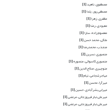
مصطفوی، ناهید
[1]
مصطفی پور، یلدا
[1]
مظفری، زهرا
[1]
معبودی، رضا
[1]
معصوم زاده، سارا
[1]
ملکی، محمد حسن
[1]
منجذب، محمدرضا
[1]
منصوری، نسرین
[2]
منصوری کاسوائی، منصوره
[1]
منوچهری، صلاح الدین
[1]
مهاجرشجاعی، تیام
[1]
مهرآرا، محسن
[1]
مهرابی بشرآبادی، حسین
[1]
مهرعلی تبار فیروزجائی، مرتضی
[1]
مهرعلی تبار فیروزجایی، مرتضی
[1]