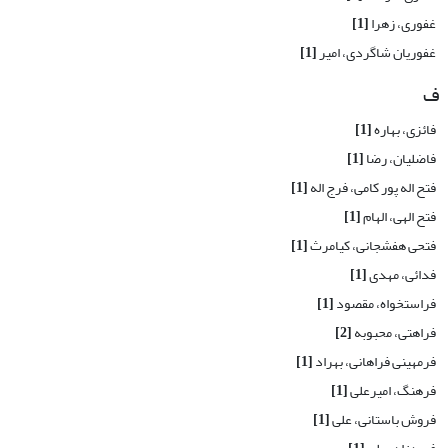
غفوری، زهرا
[1]
غفوریان شاگردی، امیر
[1]
ف
فائزی، بهاره
[1]
فاضلیان، رضا
[1]
فتح اله پور کامی، فرج اله
[1]
فتح الهی، الهام
[1]
فتحی هفشجانی، کیامرث
[1]
فدائی، مهدی
[1]
فراستخواه، مقصود
[1]
فراهتی، محبوبه
[2]
فرمهینی فراهانی، بهراد
[1]
فرهنگ، امیرعلی
[1]
فروش باستانی، علی
[1]