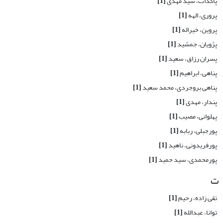
پاکذات، سید مهدی
[1]
پروری، الهه
[1]
پروین، خیراله
[1]
پژویان، جمشید
[1]
پسران رزاق، سعید
[1]
پناهی، ابراهیم
[1]
پناهی بروجردی، محمد سعید
[1]
پندار، مهدی
[1]
پهلوانی، مصیب
[1]
پورجبلی، ربابه
[1]
پورفریدونی، ناهید
[1]
پورمحمدی، سید حمید
[1]
ت
تقی زاده، رحیم
[1]
توانا، عبدالله
[1]