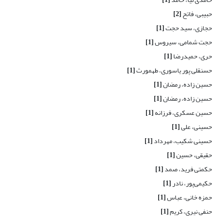
حبیبی، فاتح
[2]
حجازی، سید حجت
[1]
حجت شمامی، سیروس
[1]
حری، حمیدرضا
[1]
حسنقلی پور یاسوری، طهمورث
[1]
حسین زاده، رمضان
[1]
حسین زاده، رمضان
[1]
حسین عسکری، فرزانه
[1]
حسینی، علی
[1]
حسینی شکیب، مهرداد
[1]
حقیقی، حسین
[1]
حکمتی فرید، صمد
[1]
حکیمی‌پور، نادر
[1]
حمزه خانی، عباس
[1]
حنفی نیری، کریم
[1]