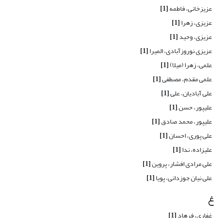
عزیزخانی، فاطمه
[1]
عزیزی، زهرا
[1]
عزیزی، وحید
[1]
عزیزی نوروزآبادی، المیرا
[1]
علمی، زهرا (میلا)
[1]
علمی مقدم، مصطفی
[1]
علی آبادیان، علی
[1]
علیپور، حسن
[1]
علیپور، محمد صادق
[1]
علی پوری، احسان
[1]
علیزاده، ندا
[1]
علی مرادی افشار، پروین
[1]
علی نیان جوزدانی، پویا
[1]
غ
غفاری، فرهاد
[1]