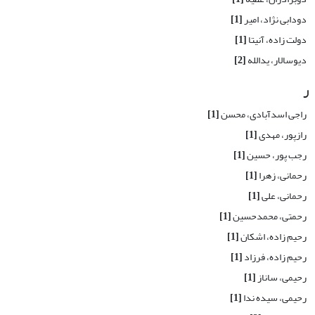
دودابی نژاد، امیر
[1]
دولت زاده، آنیتا
[1]
دیوسالار، یدالله
[2]
ر
راجی اسدآبادی، محسن
[1]
رازپور، مهدی
[1]
رجب پور، حسین
[1]
رحمانی، زهرا
[1]
رحمانی، علی
[1]
رحمتی، محمدحسین
[1]
رحیم زاده، اشکان
[1]
رحیم زاده، فرزاد
[1]
رحیمی، ساناز
[1]
رحیمی، سیده ندا
[1]