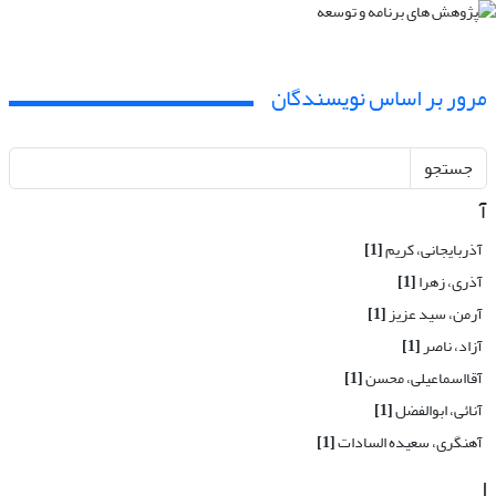
مرور بر اساس نویسندگان
جستجو
آ
آذربایجانی، کریم
[1]
آذری، زهرا
[1]
آرمن، سید عزیز
[1]
آزاد، ناصر
[1]
آقااسماعیلی، محسن
[1]
آنائی، ابوالفضل
[1]
آهنگری، سعیده السادات
[1]
ا