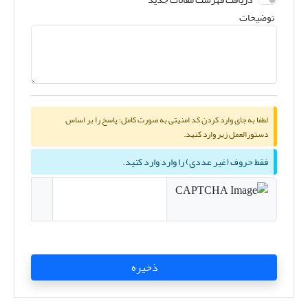
توضیحات
لطفا به جای وارد کردن کد امنیتی به صورت کامل؛ پاسخ را بر اساس
دستورالعمل زیر وارد کنید.
فقط حروف (غیر عددی) را وارد وارد کنید.
ذخیره