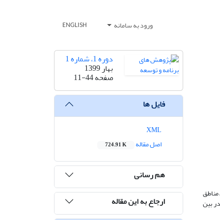
ورود به سامانه
ENGLISH
دوره 1، شماره 1
بهار 1399
صفحه
11-44
فایل ها
XML
اصل مقاله
724.91 K
هم رسانی
 مناطق
ارجاع به این مقاله
ر بین