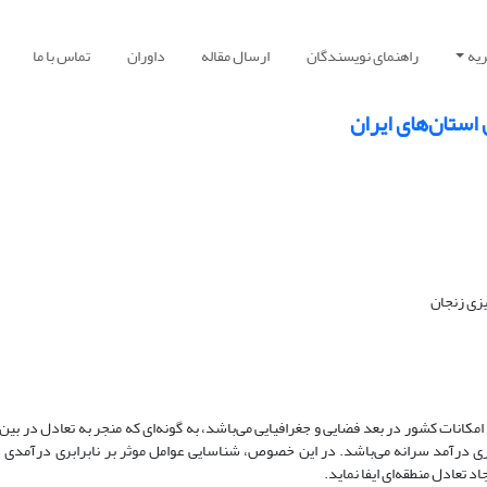
یه
راهنمای نویسندگان
ارسال مقاله
داوران
تماس با ما
استان‌های ایران
زی زنجان
امکانات کشور در بعد فضایی و جغرافیایی می‌باشد، به گونه‌ای که منجر به تعادل در بین
ری درآمد سرانه می‌باشد. در این خصوص، شناسایی عوامل موثر بر نابرابری درآمدی د
 تعادل منطقه‌ای ایفا نماید.