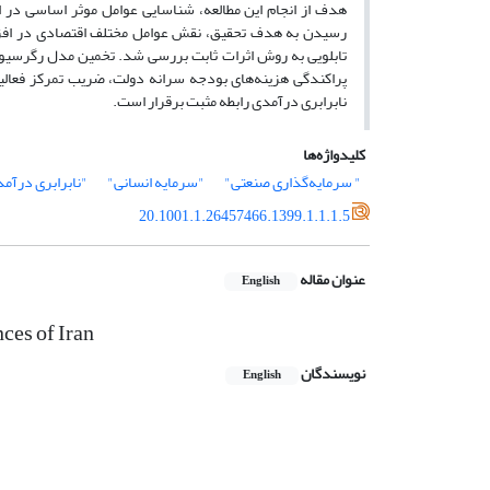
رسیدن به هدف تحقیق، نقش عوامل مختلف اقتصادی در افزای
تابلویی به روش اثرات ثابت بررسی شد. تخمین مدل رگرسی
پراکندگی هزینه‌های بودجه سرانه دولت، ضریب تمرکز فعال
نابرابری درآمدی رابطه مثبت برقرار است.
کلیدواژه‌ها
" سرمایه‌گذاری صنعتی"
"سرمایه انسانی"
"نابرابری درآم
20.1001.1.26457466.1399.1.1.1.5
عنوان مقاله
English
ces of Iran
نویسندگان
English