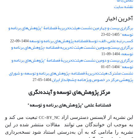
تماس با ما
نقشه سایت
آخرین اخبار
برگزاری بیست و چهارمین نشست هیئت‌تحریریۀ فصلنامۀ "پژوهش‌های برنامه و
توسعه"
1405-02-23
کسب رتبه علمی «الف» توسط فصلنامه پژوهش‌های برنامه و توسعه
1404-09-22
برگزاری بیست‌وسومین نشست هیئت‌ تحریریه فصلنامه «پژوهش‌های برنامه و
توسعه»
1404-09-11
برگزاری بیست و دومین نشست هیئت‌تحریریۀ فصلنامۀ "پژوهش‌های برنامه و
توسعه"
1404-07-01
نشست مشترک هیئت‌تحریریۀ فصلنامه «پژوهش‌های برنامه و توسعه» و شورای
پژوهشی مرکز در خصوص ویژه‌نامه چشم‌انداز ایران
1404-05-27
مرکز پژوهش‌های توسعه و آینده‌نگری
فصلنامۀ علمی
"پژوهش‌های برنامه و توسعه"
CC-BY_NC
این نشریه از لایسنس دسترسی ازاد
تبعیت می کند و
به موجب ان خوانندگان می توانند مقالات منتشر شده در این
نشریه را مادامی که به آن‌ به‌درستی استناد شود نسخه‌برداری