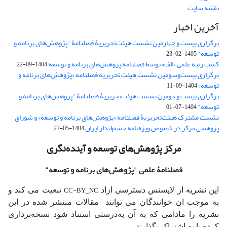
نقشه سایت
آخرین اخبار
برگزاری بیست و چهارمین نشست هیئت‌تحریریۀ فصلنامۀ "پژوهش‌های برنامه و
توسعه"
1405-02-23
کسب رتبه علمی «الف» توسط فصلنامه پژوهش‌های برنامه و توسعه
1404-09-22
برگزاری بیست‌وسومین نشست هیئت‌ تحریریه فصلنامه «پژوهش‌های برنامه و
توسعه»
1404-09-11
برگزاری بیست و دومین نشست هیئت‌تحریریۀ فصلنامۀ "پژوهش‌های برنامه و
توسعه"
1404-07-01
نشست مشترک هیئت‌تحریریۀ فصلنامه «پژوهش‌های برنامه و توسعه» و شورای
پژوهشی مرکز در خصوص ویژه‌نامه چشم‌انداز ایران
1404-05-27
مرکز پژوهش‌های توسعه و آینده‌نگری
فصلنامۀ علمی
"پژوهش‌های برنامه و توسعه"
CC-BY_NC
این نشریه از لایسنس دسترسی ازاد
تبعیت می کند و
به موجب ان خوانندگان می توانند مقالات منتشر شده در این
نشریه را مادامی که به آن‌ به‌درستی استناد شود نسخه‌برداری
کرده یا به اشتراک بگذارند.