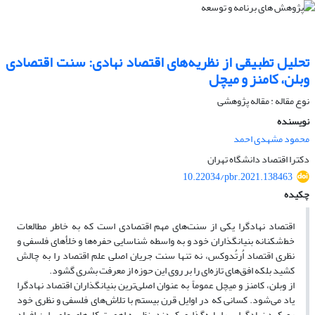
تحلیل تطبیقی از نظریه‌های اقتصاد نهادی: سنت اقتصادی
وبلن، کامنز و میچل
نوع مقاله : مقاله پژوهشی
نویسنده
محمود مشهدی احمد
دکترا اقتصاد دانشگاه تهران
10.22034/pbr.2021.138463
چکیده
اقتصاد نهادگرا یکی از سنت‌های مهم اقتصادی است که به خاطر مطالعات
خط‌شکنانه بنیانگذاران خود و به واسطه شناسایی حفره‌ها و خلأهای فلسفی و
نظری اقتصاد اُرتُدوکس، نه تنها سنت جریان اصلی علم اقتصاد را به چالش
کشید بلکه افق‌های تازه‌ای را بر روی این حوزه از معرفت بشری گشود.
از وبلن، کامنز و میچل عموماً به عنوان اصلی‌ترین بنیانگذاران اقتصاد نهادگرا
یاد می‌شود. کسانی که در اوایل قرن بیستم با تلاش‌های فلسفی و نظری خود
رویکرد نهادگرایی را پایه‌گذاری کردند. نظر به اهمیت کارهای علمی این افراد