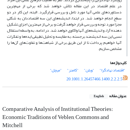
در علم اقتصاد در این مقاله تلاش خواهد شد که برخی از مهم‌ترین
دستاوردهای علمی آنها مورد تامل و بررسی قرارگیرد. البته، این کار در دو
سطح انجام خواهد شد. در ابتدا، اندیشه‌های این سه اقتصاددان به شکلی
مجزا مورد توجه و بررسی قرار خواهد گرفت و برخی از مهمترین اجزای تشکیل
دهنده آراء و اندیشه‌های آنها واکاوی خواهد شد. در ادامه، به واسطه استقلال
نسبی این سه اندیشمند برجسته، به مقایسه و تحلیل تطبیقی ایده‌ها و تفکرات
آنها خواهیم پرداخت تا از این طریق برخی از شباهت‌ها و تفاوت‌های آن‌ها را
مشخص سازیم.
کلیدواژه‌ها
"اقتصاد نهادگرا"
"وبلن"
"کامنز"
"میچل"
20.1001.1.26457466.1400.2.2.2.5
عنوان مقاله
English
Comparative Analysis of Institutional Theories:
Economic Traditions of Veblen, Commons and
Mitchell