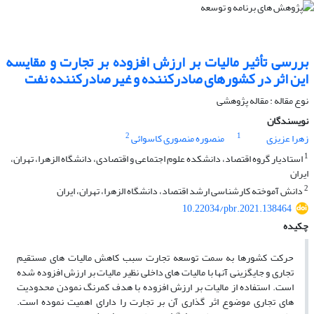
بررسی تأثیر مالیات بر ارزش افزوده بر تجارت و مقایسه
این اثر در کشورهای صادرکننده و غیر صادرکننده نفت
نوع مقاله : مقاله پژوهشی
نویسندگان
2
1
زهرا عزیزی
منصوره منصوری کاسوائی
1
استادیار گروه اقتصاد، دانشکده علوم اجتماعی و اقتصادی، دانشگاه الزهرا، تهران،
ایران
2
دانش آموخته کارشناسی ارشد اقتصاد، دانشگاه الزهرا، تهران، ایران
10.22034/pbr.2021.138464
چکیده
حرکت کشورها به سمت توسعه تجارت سبب کاهش مالیات های مستقیم
تجاری و جایگزینی آنها با مالیات های داخلی نظیر مالیات بر ارزش افزوده شده
است. استفاده از مالیات بر ارزش افزوده با هدف کمرنگ نمودن محدودیت
های تجاری موضوع اثر گذاری آن بر تجارت را دارای اهمیت نموده است.