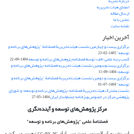
درباره نشریه
اعضای هیات تحریریه
ارسال مقاله
تماس با ما
نقشه سایت
آخرین اخبار
برگزاری بیست و چهارمین نشست هیئت‌تحریریۀ فصلنامۀ "پژوهش‌های برنامه و
توسعه"
1405-02-23
کسب رتبه علمی «الف» توسط فصلنامه پژوهش‌های برنامه و توسعه
1404-09-22
برگزاری بیست‌وسومین نشست هیئت‌ تحریریه فصلنامه «پژوهش‌های برنامه و
توسعه»
1404-09-11
برگزاری بیست و دومین نشست هیئت‌تحریریۀ فصلنامۀ "پژوهش‌های برنامه و
توسعه"
1404-07-01
نشست مشترک هیئت‌تحریریۀ فصلنامه «پژوهش‌های برنامه و توسعه» و شورای
پژوهشی مرکز در خصوص ویژه‌نامه چشم‌انداز ایران
1404-05-27
مرکز پژوهش‌های توسعه و آینده‌نگری
فصلنامۀ علمی
"پژوهش‌های برنامه و توسعه"
CC-BY_NC
این نشریه از لایسنس دسترسی ازاد
تبعیت می کند و