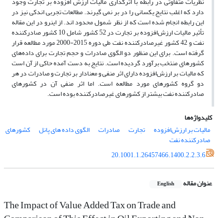
نظریات متفاوتی در رابطه با اثرگذاری مالیات ارزش افزوده بر تجارت وجود
دارد که اغلب نتایج یکسانی را در بر نمی گیرند. مطالعات تجربی اندکی نیز در
این رابطه انجام شده است که از نظر شمول محدود اند. از اینرو در این مقاله
تأثیر مالیات ارزش‌افزوده بر تجارت در 52 کشور شامل 10 کشور صادرکننده
نفت و 42 کشور غیرصادرکننده نفت طی دوره 2015-2000 مورد مطالعه قرار
گرفته است. برای این منظور دو الگوی صادرات و حجم تجارت برای داده‌های
کشورهای منتخب برآورد گردیده است. نتایج به دست آمده حاکی از آن است
که مالیات بر ارزش‌افزوده دارای اثر منفی و معنادار بر تجارت و صادرات در هر
دو گروه کشورهای مورد مطالعه است. اما اثر منفی آن در کشورهای
صادرکننده نفت بیشتر از کشورهای غیرصادرکننده بوده است.
کلیدواژه‌ها
مالیات بر ارزش‌افزوده
تجارت
صادرات
الگوی داده های پانل
کشورهای
صادرکننده نفت
20.1001.1.26457466.1400.2.2.3.6
عنوان مقاله
English
The Impact of Value Added Tax on Trade and