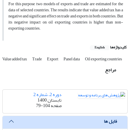
For this purpose, two models of exports and trade are estimated for the
data of selected countries. The results indicate that value added tax has a
negative and significant effect on trade and exports in both countries. But
its negative impact on oil exporting countries is higher than non-
exporting countries.
کلیدواژه‌ها
English
Value added tax
Trade
Export
Panel data
Oil exporting countries
مراجع
دوره 2، شماره 2
تابستان 1400
صفحه
79-104
فایل ها