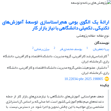
ارائۀ یک الگوی بومی هم‌راستاسازی توسعۀ آموزش‌های
تکنیکی ـ تکمیلی دانشگاهی با نیاز بازار کار
نوع مقاله : مقاله پژوهشی
نویسندگان
2
2
1
پریا جعفریان
یوسف محمدی فر
بیژن رضایی
1
کارشناسی‌ارشد کارآفرینی، گروه مدیریت، دانشکدۀ اقتصاد و کارآفرینی، دانشگاه
رازی، کرمانشاه، ایران.
2
دانشیار، عضو هیئت‌علمی گروه مدیریت دانشکدۀ اقتصاد و کارآفرینی، دانشگاه
رازی، کرمانشاه، ایران.
10.22034/pbr.2025.198805
چکیده
ضعف هم‌راستایی آموزش‌های دانشگاهی با نیازمندی‌های بازار کار از جمله
دغدغه‌های مهم نظام آموزشی کشور است، اما مدلی که بر اساس آن استراتژی
مشخصی برای مواجهه با این چالش تدوین و اجرا شود در دسترس نیست. با