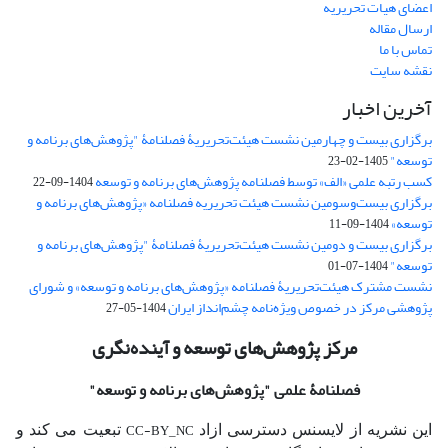
اعضای هیات تحریریه
ارسال مقاله
تماس با ما
نقشه سایت
آخرین اخبار
برگزاری بیست و چهارمین نشست هیئت‌تحریریۀ فصلنامۀ "پژوهش‌های برنامه و
توسعه"
1405-02-23
کسب رتبه علمی «الف» توسط فصلنامه پژوهش‌های برنامه و توسعه
1404-09-22
برگزاری بیست‌وسومین نشست هیئت‌ تحریریه فصلنامه «پژوهش‌های برنامه و
توسعه»
1404-09-11
برگزاری بیست و دومین نشست هیئت‌تحریریۀ فصلنامۀ "پژوهش‌های برنامه و
توسعه"
1404-07-01
نشست مشترک هیئت‌تحریریۀ فصلنامه «پژوهش‌های برنامه و توسعه» و شورای
پژوهشی مرکز در خصوص ویژه‌نامه چشم‌انداز ایران
1404-05-27
مرکز پژوهش‌های توسعه و آینده‌نگری
فصلنامۀ علمی
"پژوهش‌های برنامه و توسعه"
CC-BY_NC
این نشریه از لایسنس دسترسی ازاد
تبعیت می کند و