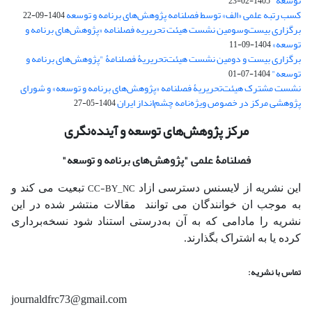
توسعه"
1405-02-23
کسب رتبه علمی «الف» توسط فصلنامه پژوهش‌های برنامه و توسعه
1404-09-22
برگزاری بیست‌وسومین نشست هیئت‌ تحریریه فصلنامه «پژوهش‌های برنامه و
توسعه»
1404-09-11
برگزاری بیست و دومین نشست هیئت‌تحریریۀ فصلنامۀ "پژوهش‌های برنامه و
توسعه"
1404-07-01
نشست مشترک هیئت‌تحریریۀ فصلنامه «پژوهش‌های برنامه و توسعه» و شورای
پژوهشی مرکز در خصوص ویژه‌نامه چشم‌انداز ایران
1404-05-27
مرکز پژوهش‌های توسعه و آینده‌نگری
فصلنامۀ علمی
"پژوهش‌های برنامه و توسعه"
CC-BY_NC
این نشریه از لایسنس دسترسی ازاد
تبعیت می کند و
به موجب ان خوانندگان می توانند مقالات منتشر شده در این
نشریه را مادامی که به آن‌ به‌درستی استناد شود نسخه‌برداری
کرده یا به اشتراک بگذارند.
تماس با نشریه:
journaldfrc73@gmail.com