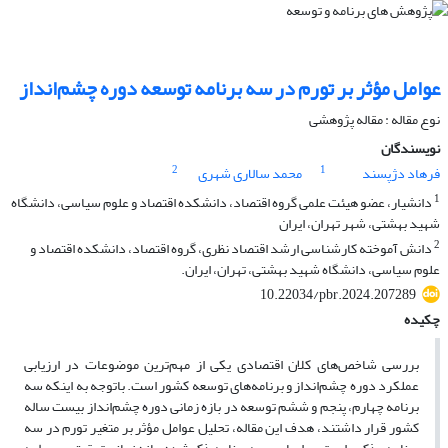
عوامل مؤثر بر تورم در سه برنامه توسعه دوره چشم‌انداز
نوع مقاله : مقاله پژوهشی
نویسندگان
2
1
فرهاد دژپسند
محمد سالاری شهری
1
دانشیار، عضو هیئت علمی گروه اقتصاد، دانشکده اقتصاد و علوم سیاسی، دانشگاه
شهید بهشتی، شهر تهران، ایران
2
دانش آموخته کارشناسی ارشد اقتصاد نظری، گروه اقتصاد، دانشکده اقتصاد و
علوم سیاسی، دانشگاه شهید بهشتی، تهران، ایران.
10.22034/pbr.2024.207289
چکیده
بررسی شاخص‌های کلان اقتصادی یکی از مهم‌ترین موضوعات در ارزیابی
عملکرد دوره چشم‌انداز و برنامه‌های توسعه کشور است. باتوجه به اینکه سه
برنامه چهارم، پنجم و ششم توسعه در بازه زمانی دوره چشم‌انداز بیست ‏ساله
کشور قرار داشتند، هدف این مقاله، تحلیل عوامل مؤثر بر متغیر تورم در سه