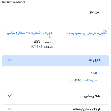
Recursive Model
مراجع
دوره 5، شماره 2 - شماره پیاپی
18
تابستان 1403
صفحه
97-131
فایل ها
XML
اصل مقاله
1.82 M
هم رسانی
ارجاع به این مقاله