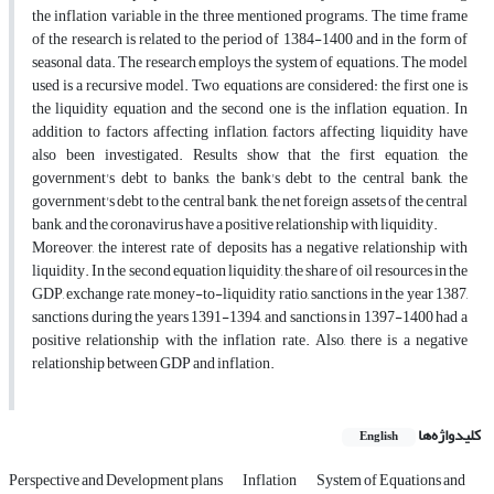
the inflation variable in the three mentioned programs. The time frame
of the research is related to the period of 1384-1400 and in the form of
seasonal data. The research employs the system of equations. The model
used is a recursive model. Two equations are considered: the first one is
the liquidity equation and the second one is the inflation equation. In
addition to factors affecting inflation, factors affecting liquidity have
also been investigated. Results show that the first equation, the
government's debt to banks, the bank's debt to the central bank, the
government's debt to the central bank, the net foreign assets of the central
bank, and the coronavirus have a positive relationship with liquidity.
Moreover, the interest rate of deposits has a negative relationship with
liquidity. In the second equation liquidity, the share of oil resources in the
GDP, exchange rate, money-to-liquidity ratio, sanctions in the year 1387,
sanctions during the years 1391-1394, and sanctions in 1397-1400 had a
positive relationship with the inflation rate. Also, there is a negative
relationship between GDP and inflation.
کلیدواژه‌ها
English
Perspective and Development plans
Inflation
System of Equations and