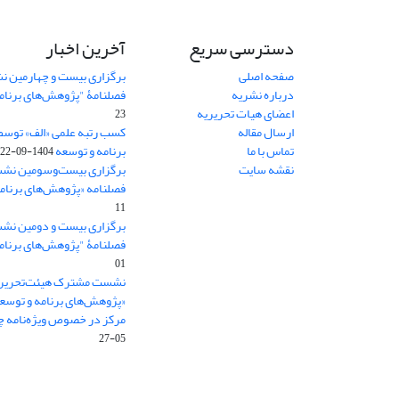
دسترسی سریع
آخرین اخبار
صفحه اصلی
برگزاری بیست و چهارمین ن
درباره نشریه
فصلنامۀ "پژوهش‌های برنام
اعضای هیات تحریریه
23
ارسال مقاله
کسب رتبه علمی «الف» توسط
تماس با ما
برنامه و توسعه
1404-09-22
نقشه سایت
برگزاری بیست‌وسومین نشس
فصلنامه «پژوهش‌های برنامه
11
برگزاری بیست و دومین نش
فصلنامۀ "پژوهش‌های برنام
01
نشست مشترک هیئت‌تحریری
«پژوهش‌های برنامه و توسع
مرکز در خصوص ویژه‌نامه چش
05-27