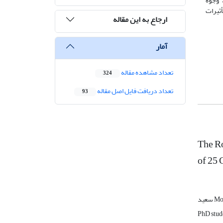
 وجوه
ثیرات
ارجاع به این مقاله
آمار
تعداد مشاهده مقاله
324
تعداد دریافت فایل اصل مقاله
93
The Ro
of 25 
Moh
PhD stud