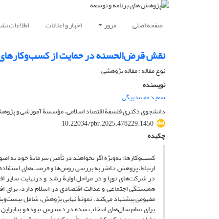
صفحه اصلی
مرور
اخبار و اعلانات
اطلاعات نشر
نقش قرض‌الحسنه در حمایت از کسب‌وکارهای نوپا و
نوع مقاله : مقاله پژوهشی
نویسنده
سعید محمدبیگی
دانشجوی دکتری فلسفۀ اقتصاد اسلامی، مؤسسۀ آموزشی و پژوهشی ا
10.22034/pbr.2025.478229.1450
چکیده
کسب‌‏و‏کارها؛ به‌ویژه اگر بخواهند در تأمین سرمایۀ خود به اص
ارتباط، پژوهش حاضر به بررسی روش‌ها و فرصت‌های استفاده از 
همبستگی اجتماعی و عدالت اقتصادی در اسلام دارد، برای افزا