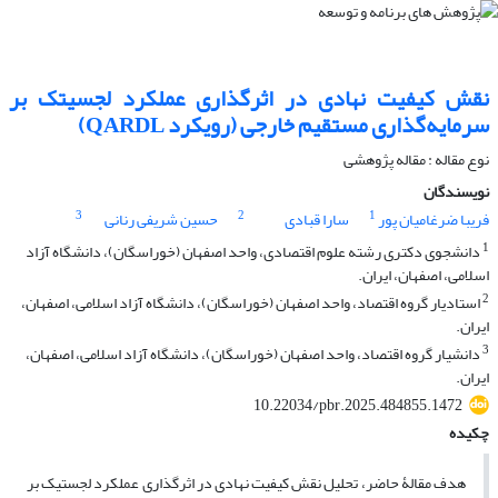
نقش کیفیت نهادی در اثرگذاری عملکرد لجسیتک بر
سرمایه‌گذاری مستقیم خارجی (رویکرد QARDL)
نوع مقاله : مقاله پژوهشی
نویسندگان
3
2
1
فریبا ضرغامیان پور
سارا قبادی
حسین شریفی رنانی
1
دانشجوی دکتری رشته علوم اقتصادی، واحد اصفهان (خوراسگان)، دانشگاه آزاد
اسلامی، اصفهان، ایران.
2
استادیار گروه اقتصاد، واحد اصفهان (خوراسگان)، دانشگاه آزاد اسلامی، اصفهان،
ایران.
3
دانشیار گروه اقتصاد، واحد اصفهان (خوراسگان)، دانشگاه آزاد اسلامی، اصفهان،
ایران.
10.22034/pbr.2025.484855.1472
چکیده
هدف مقالۀ حاضر، تحلیل نقش کیفیت‌ نهادی در اثرگذاری عملکرد ‌لجستیک بر