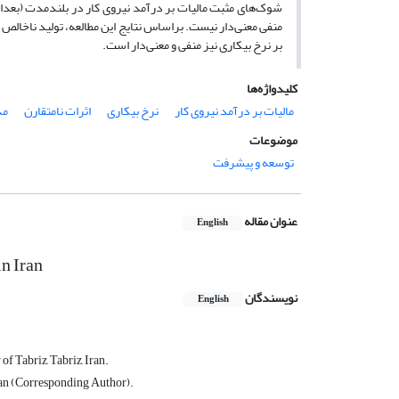
منفی معنی‌دار نیست. براساس نتایج این مطالعه، تولید ناخالص 
بر نرخ بیکاری نیز منفی و معنی‌دار است.
کلیدواژه‌ها
مالیات بر درآمد نیروی کار
نرخ بیکاری
اثرات نامتقارن
مدل
موضوعات
توسعه و پیشرفت
عنوان مقاله
English
n Iran
نویسندگان
English
f Tabriz, Tabriz, Iran.
ran (Corresponding Author).