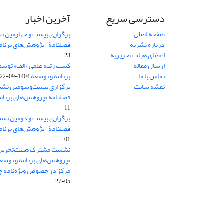
دسترسی سریع
آخرین اخبار
صفحه اصلی
برگزاری بیست و چهارمین ن
درباره نشریه
فصلنامۀ "پژوهش‌های برنام
اعضای هیات تحریریه
23
ارسال مقاله
کسب رتبه علمی «الف» توسط
تماس با ما
برنامه و توسعه
1404-09-22
نقشه سایت
برگزاری بیست‌وسومین نشس
فصلنامه «پژوهش‌های برنامه
11
برگزاری بیست و دومین نش
فصلنامۀ "پژوهش‌های برنام
01
نشست مشترک هیئت‌تحریری
«پژوهش‌های برنامه و توسع
مرکز در خصوص ویژه‌نامه چش
05-27