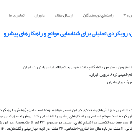
یه
راهنمای نویسندگان
ارسال مقاله
داوران
تماس با ما
ان: رویکردی تحلیلی برای شناسایی موانع و راهکارهای پیشرو
، قزوین و مدرس دانشگاه پدافند هوایی خاتم الانبیاء (ص)، تهران، ایران.
 خمینی (ره)، قزوین، ایران.
)، تهران، ایران.
اما ایران با چالش‌های متعددی در این مسیر مواجه بوده است. این پژوهش با رویکرد 
لاش کرده است موانع اساسی و راهکارهای پیشرو را شناسایی کند. روش تحقیق کیفی بود
انجام ۱۱ مصاحبه نیمه‌ساختاریافته با خبرگان آغاز شد که پس از سه مصاحبه تکمیلی به اشباع نظری رسید. در مجموع، ۲۳
مشارکت داش