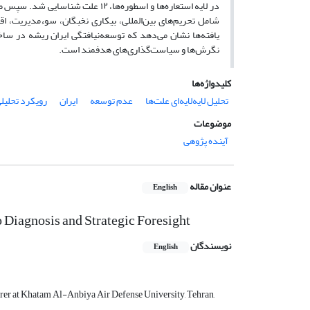
شامل تحریم‌های بین‌المللی، بیکاری نخبگان، سوءمدیریت، اقت
یافته‌ها نشان می‌دهد که توسعه‌نیافتگی ایران ریشه در سا
نگرش‌ها و سیاست‌گذاری‌های هدفمند است.
کلیدواژه‌ها
تحلیل لایه‌لایه‌ای علت‌ها
عدم توسعه
ایران
رویکرد تحلیل
موضوعات
آینده پژوهی
عنوان مقاله
English
 Diagnosis and Strategic Foresight
نویسندگان
English
urer at Khatam Al-Anbiya Air Defense University, Tehran,