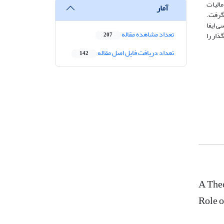
مالیات
آمار
گرفت.
ی ایفا
تعداد مشاهده مقاله
ذار را
207
تعداد دریافت فایل اصل مقاله
142
A Theo
Role o