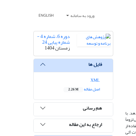
ورود به سامانه
ENGLISH
دوره 6، شماره 4 -
شماره پیاپی 24
زمستان 1404
فایل ها
XML
اصل مقاله
2.26 M
هم رسانی
هد. با
لزوماً
ارجاع به این مقاله
اده از
ات آتی