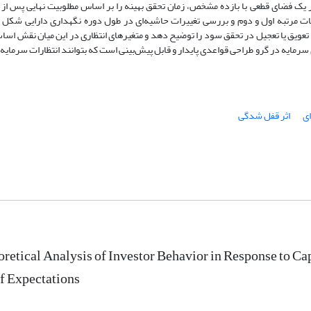
ر یک فضای قطعی با بازده مشخص، زمان تحقق بهینه را بر اساس مطلوبیت نهایی پس از 
تقات مرتبه اول و دوم و بررسی تغییرات حاشیه‌ای در طول دوره نگهداری دارایی شکل 
های تعویق یا تعجیل در تحقق سود را توضیح دهد و متغیرهای انتظاری در این میان نقش اساس
مایه در گرو طراحی قواعدی پایدار و قابل پیش‌بینی است که بتوانند انتظارات سرمایه‌گ
ای
اثر قفل شدگی
retical Analysis of Investor Behavior in Response to Ca
f Expectations