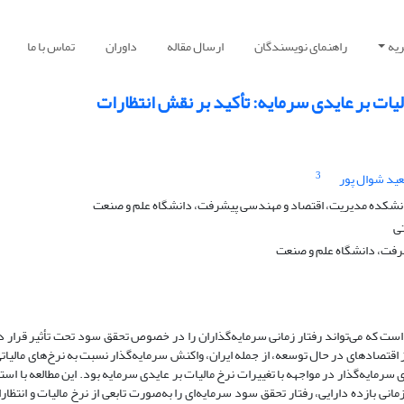
یه
راهنمای نویسندگان
ارسال مقاله
داوران
تماس با ما
لیات بر عایدی سرمایه: تأکید بر نقش انتظارات
3
ید شوال پور
دانشکده مدیریت، اقتصاد و مهندسی پیشرفت، دانشگاه علم و صنعت
ی
رفت، دانشگاه علم و صنعت
است که می‌تواند رفتار زمانی سرمایه‌گذاران را در خصوص تحقق سود تحت تأثیر قرار د
ز اقتصادهای در حال توسعه، از جمله ایران، واکنش سرمایه‌گذار نسبت به نرخ‌های مالیاتی 
ایه‌گذار در مواجهه با تغییرات نرخ مالیات بر عایدی سرمایه بود. این مطالعه با استف
انی بازده دارایی، رفتار تحقق سود سرمایه‌ای را به‌صورت تابعی از نرخ مالیات و انتظار