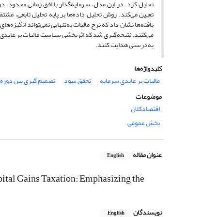
تحلیل کرد. در این مدل، سرمایه‌گذار با افق زمانی محدود، د
تعیین می‌کند. روش تحلیل داده‌ها بر پایه تحلیل تابعی، مش
یافته‌ها نشان داد که نرخ مالیات به‌تنهایی نمی‌تواند انگیزه‌
می‌کنند. نتیجه‌گیری شد که اثربخشی سیاست مالیات بر عایدی سر
به‌درستی هدایت کنند.
کلیدواژه‌ها
مالیات بر عایدی سرمایه‌
تحقق سود
تصمیم گیری بین دوره‌
موضوعات
اقتصادکلان
بخش عمومی
عنوان مقاله
English
pital Gains Taxation: Emphasizing the
نویسندگان
English