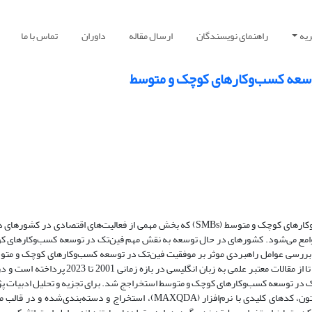
یه
راهنمای نویسندگان
ارسال مقاله
داوران
تماس با ما
توسعه کسب‌وکارهای کوچک و متوسط
فین‌تک یا فناوری مالی به‌عنوان عامل اثرگذار در توسعه کسب‌وکارهای کوچک و متوسط (SMBs) که بخش مهمی از فعالیت‌های اقتصادی در
وامع می‌شود. کشورهای در حال توسعه به نقش مهم فین‌تک در توسعه کسب‌وکارهای ک
ه بررسی عوامل راهبردی موثر بر موفقیت فین‌تک در توسعه کسب‌وکارهای کوچک و متو
ایران می‌پردازد. این پژوهش، با مرور سیستماتیک تعداد 193 تا از مقالات معتبر علمی به زبان انگلیسی در بازه زم
ت فین‌تک در توسعه کسب‌وکارهای کوچک و متوسط استخراجج شد. برای تجزیه و تحلیل ادبیات
از روش فراترکیب استفاده شد. پس از مطالعه و غربالگری متون، کدهای کلیدی با نرم‌افزار (MAXQDA)، استخراج و دسته‌بندی‌شده