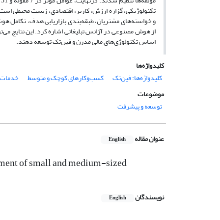
م
تکنولوژیکی، گزاره ارزش، کاربر، اقتصادی، زیست محیطی است. 
و خواسته‌های مشتریان، طبقه‌بندی بازاریابی هدف، تکامل هوش
از هوش مصنوعی در آژانس تبلیغاتی اشاره کرد. این نتایج می‌تو
اساس تکنولوژی‌های مالی مدرن و فین‌تک توسعه دهند.
کلیدواژه‌ها
کلیدواژه‌ها: فین‌تک
کسب‌وکارهای کوچک و متوسط
خدمات م
موضوعات
توسعه و پیشرفت
عنوان مقاله
English
lopment of small and medium-sized
نویسندگان
English