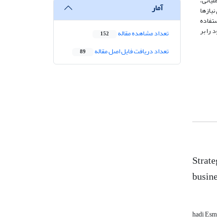
، عملیاتی،
آمار
نیازها
ستفاده
 را بر
تعداد مشاهده مقاله
152
تعداد دریافت فایل اصل مقاله
89
Strate
busin
hadi Esm