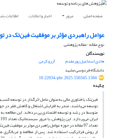
صفحه اصلی
مرور
اخبار و اعلانات
اطلاعات نشر
عوامل راهبردی مؤثر بر موفقیت فین‌تک در 
نوع مقاله : مقاله پژوهشی
نویسندگان
هادی اسماعیل پورمقدم
آرزو کرمی
دانشگاه فردوسی مشهد
10.22034/pbr.2025.550345.1584
چکیده
توسعه می‌باشند، منجر به افزایش اشتغال و کاهش فقر در ج
متوسط در رشد و توسعه اقتصادی پی برده‌اند. این مطالعه ب
تعداد 97 مقاله در حوزه عوامل راهبردی موثر بر موفقی