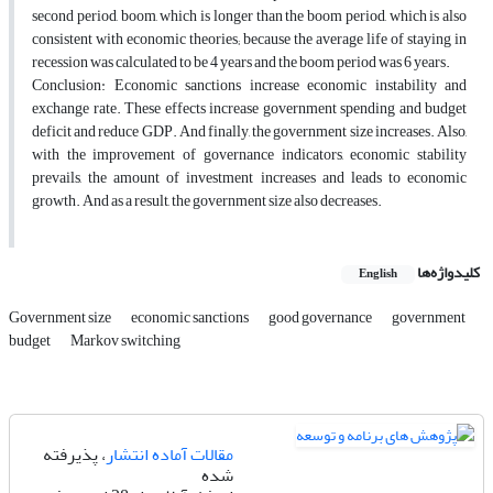
second period, boom, which is longer than the boom period, which is also
consistent with economic theories; because the average life of staying in
recession was calculated to be 4 years and the boom period was 6 years.
Conclusion: Economic sanctions increase economic instability and
exchange rate. These effects increase government spending and budget
deficit and reduce GDP. And finally, the government size increases. Also,
with the improvement of governance indicators, economic stability
prevails, the amount of investment increases and leads to economic
growth. And as a result, the government size also decreases.
کلیدواژه‌ها
English
Government size
economic sanctions
good governance
government
budget
Markov switching
مقالات آماده انتشار
، پذیرفته
شده