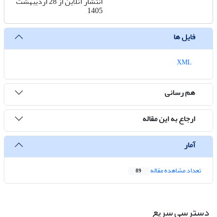
انتشار آنلاین از 28 اردیبهشت
1405
فایل ها
XML
هم رسانی
ارجاع به این مقاله
آمار
تعداد مشاهده مقاله
89
دسترسی سریع