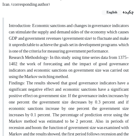
Iran. (corresponding author)
چکیده
English
Introduction: Economic sanctions and changes in governance indicators
can stimulate the supply and demand sides of the economy, which causes
GDP and government revenues (government size) to fluctuate and make
it unpredictable to achieve the goals set in development programs, which
is one of the criteria for measuring government performance.
Research Methodology: In this study, using time series data from 1375-
1402, the work of forecasting and the impact of good governance
indicators and economic sanctions on government size was carried out
using the Markov switching method.
Findings: The results showed that good governance indicators have a
significant negative effect and economic sanctions have a significant
positive effect on government size. If the governance index increases by
one percent, the government size decreases by 0.3 percent, and if
economic sanctions increase by one percent, the government size
increases by 0.1 percent. The percentage of prediction error using the
Markov method was estimated to be 2 percent. Also, in periods of
recession and boom, the function of government size was examined with
Markov and the results showed; the first period follows recession and the