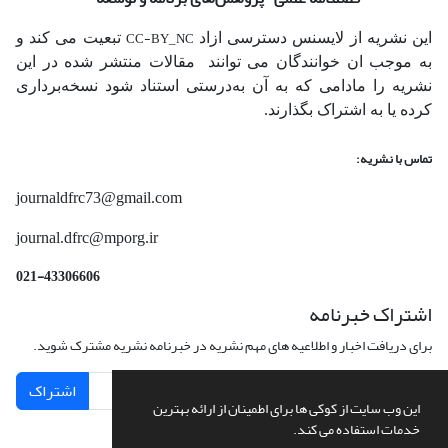
CC-BY_NC
این نشریه از لایسنس دسترسی ازاد
تبعیت می کند و
به موجب ان خوانندگان می توانند مقالات منتشر شده در این
نشریه را مادامی که به آن‌ به‌درستی استناد شود نسخه‌برداری
کرده یا به اشتراک بگذارند.
تماس با نشریه:
journaldfrc73@gmail.com
journal.dfrc@mporg.ir
021-43306606
اشتراک خبرنامه
برای دریافت اخبار و اطلاعیه های مهم نشریه در خبرنامه نشریه مشترک شوید.
اشتراک
این وب سایت از کوکی ها برای اطمینان از ارائه بهترین
خدمات استفاده می کند.