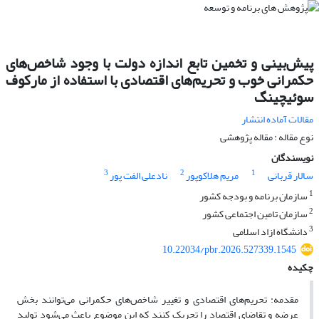
پیش‌بینی و تخمین تابع اندازه دولت با وجود شاخص‌های
حکمرانی خوب و تحریم‌های اقتصادی با استفاده از مارکوف
سوئیچینگ
مقالات آماده انتشار
نوع مقاله : مقاله پژوهشی
نویسندگان
3
2
1
سالار قربانی
مریم هلاکوپور
نادعلی الفت پور
1
سازمان برنامه و بودجه کشور
2
سازمان تامین اجتماعی کشور
3
دانشگاه ازاد اسلامی
10.22034/pbr.2026.527339.1545
چکیده
مقدمه: تحریم‌های اقتصادی و تغییر شاخص‌های حکمرانی می‌توانند بخش
عرضه و تقاضای اقتصاد را تحریک کنند که این موضوع باعث می‌شود تولید