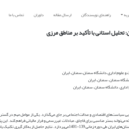
یه
راهنمای نویسندگان
ارسال مقاله
داوران
تماس با ما
تحلیل استانی با تأکید بر مناطق مرزی
و علوم اداری،دانشگاه سمنان،سمنان، ایران
نشگاه سمنان، سمنان، ایران
داری، دانشگاه سمنان، سمنان، ایران
رایی سیاست‌های اقتصادی و عدالت اجتماعی بر جای می‌گذارد. یکی از عوامل مهم در گست
 می‌تواند بستر مناسبی برای قاچاق، مبادلات غیررسمی و فرار مالیاتی فراهم کند. این
به بررسی تأثیر موقعیت جغرافیایی بر اندازه اقتصاد سایه در استان‌های ایران طی دوره زمانی 139-1401می‌پردازد. نتایج حاصل از به‌کار گی