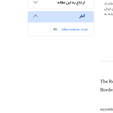
ارجاع به این مقاله
شتر از
ایران
جه به
آمار
تعداد مشاهده مقاله
93
The Ro
Borde
seyyedeh