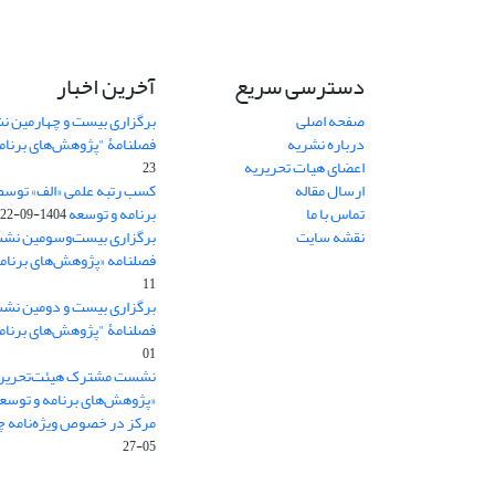
دسترسی سریع
آخرین اخبار
صفحه اصلی
برگزاری بیست و چهارمین ن
درباره نشریه
فصلنامۀ "پژوهش‌های برنام
اعضای هیات تحریریه
23
ارسال مقاله
کسب رتبه علمی «الف» توسط
تماس با ما
برنامه و توسعه
1404-09-22
نقشه سایت
برگزاری بیست‌وسومین نشس
فصلنامه «پژوهش‌های برنامه
11
برگزاری بیست و دومین نش
فصلنامۀ "پژوهش‌های برنام
01
نشست مشترک هیئت‌تحریری
«پژوهش‌های برنامه و توسع
مرکز در خصوص ویژه‌نامه چش
05-27