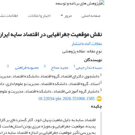
صفحه اصلی
مرور
اخبار و اعلانات
اطلاعات نشر
نقش موقعیت جغرافیایی در اقتصاد سایه ایران: 
مقالات آماده انتشار
نوع مقاله : مقاله پژوهشی
نویسندگان
3
2
1
سیده ندا رحیمی
مجید مداح
محبوبه فراهتی
1
دانشجوی دکترای اقتصاد،گروه اقتصاد،دانشکده اقتصاد، مدیریت 
2
استاد، گروه اقتصاد، دانشکده اقتصاد، مدیریت و علوم اداری، دا
3
دانشیار گروه آموزشی اقتصاد، دانشکده اقتصاد، مدیریت و علوم ا
10.22034/pbr.2026.551066.1585
چکیده
اقتصاد سایه به دلیل ماهیت پنهان خود، آثار گسترده‌ای بر کا
پدیده، موقعیت جغرافیایی و به‌ویژه مرزی بودن استان‌هاست که