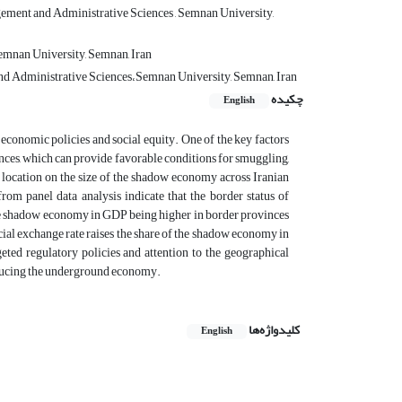
ment and Administrative Sciences , Semnan University,
emnan University, Semnan, Iran
d Administrative Sciences،Semnan University, Semnan, Iran
چکیده
English
 economic policies and social equity. One of the key factors
inces, which can provide favorable conditions for smuggling,
 location on the size of the shadow economy across Iranian
rom panel data analysis indicate that the border status of
 the shadow economy in GDP being higher in border provinces
ial exchange rate raises the share of the shadow economy in
eted regulatory policies and attention to the geographical
reducing the underground economy.
کلیدواژه‌ها
English