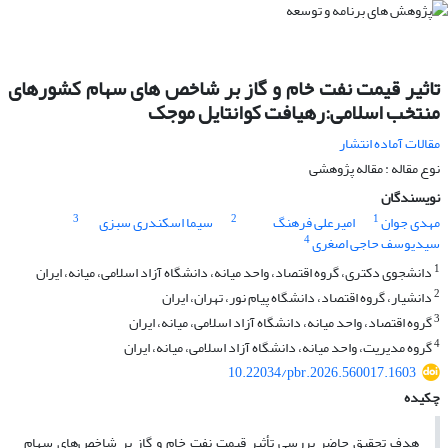
تاثیر قیمت نفت خام و گاز بر شاخص های سهام کشورهای
منتخب اسلامی:رهیافت کوانتایل موجک
مقالات آماده انتشار
نوع مقاله : مقاله پژوهشی
نویسندگان
3
2
1
مهدی جوان
امیرعلی فرهنگ
سیما اسکندری سبزی
4
سیدیوسف حاجی اصغری
1
دانشجوی دکتری، گروه اقتصاد، واحد میانه، دانشگاه آزاد اسلامی، میانه، ایران
2
دانشیار، گروه اقتصاد، دانشگاه پیام نور، تهران، ایران
3
گروه اقتصاد، واحد میانه، دانشگاه آزاد اسلامی، میانه، ایران
4
گروه مدیریت، واحد میانه، دانشگاه آزاد اسلامی، میانه، ایران
10.22034/pbr.2026.560017.1603
چکیده
هدف تحقیق حاضر بررسی تأثیر قیمت نفت خام و گاز بر شاخص‌های سهام