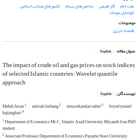
نفت خام
گاز طبیعی
شاخص‌های سهام
کشورهای منتخب اسلامی
کوانتایل موجک
موضوعات
اقتصاد انرژی
عنوان مقاله
English
The impact of crude oil and gas prices on stock indices
of selected Islamic countries: Wavelet quantile
approach
نویسندگان
English
1
2
3
Mahdi Javan
amirali farhang
sima eskandari sabzi
Seyed yousef
4
hajiasghari
1
Department of Economics, Mi.C., Islamic Azad University, Miyaneh, Iran PhD
student,
2
Associate Professor, Department of Economics, Payame Noor University,