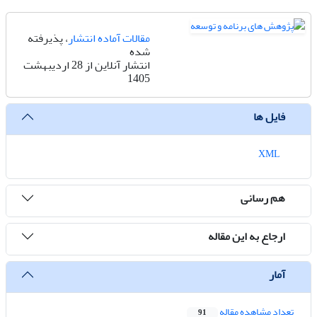
مقالات آماده انتشار
، پذیرفته
شده
انتشار آنلاین از 28 اردیبهشت
1405
فایل ها
XML
هم رسانی
ارجاع به این مقاله
آمار
تعداد مشاهده مقاله
91