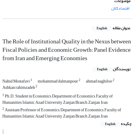
موضوعات
اقتصادکلان
عنوان مقاله
English
The Role of Institutional Quality in the Nexus between
Fiscal Policies and Economic Growth: Panel Evidence
from Iran and Emerging Economies
نویسندگان
English
1
2
2
Nahid Mostafavi
mohammad dalmanpour
ahmad naghiloo
2
Ashkan rahimzadeh
1
Ph.D. Student in Economics, Department of Economics, Faculty of
Humanities, Islamic Azad University, Zanjan Branch, Zanjan, Iran
2
Assistant Professor of Economics, Department of Economics, Faculty of
Humanities, Islamic Azad University, Zanjan Branch, Zanjan, Iran
چکیده
English