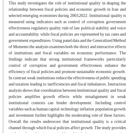
This study investigates the role of institutional quality in shaping the
relationship between fiscal policies and economic growth in Iran and
selected emerging economies during 2003–2022. Institutional quality is
measured using indicators such as control of corruption, government
effectiveness, regulatory quality, rule of law, political stability, and voice
and accountability, while fiscal policies are represented by tax rates and
government expenditures. Using panel data and the Generalized Method
of Moments, the analysis examines both the direct and interactive effects
of institutions and fiscal variables on economic performance. The
findings indicate that strong institutional frameworks, particularly
control of corruption and government effectiveness, enhance the
efficiency of fiscal policies and promote sustainable economic growth.
In contrast, weak institutions reduce the effectiveness of public spending
and taxation, leading to inefficiencies and fiscal imbalances. Interaction
analysis shows that coordination between institutional quality and fiscal
policies amplifies growth effects, while misalignment in weak
institutional contexts can hinder development. Including control
variables such as human capital, technology, inflation, population growth,
and investment further highlights the moderating role of these factors.
Overall, the results underscore that institutional quality is a critical
channel through which fiscal policies affect growth. The study provides