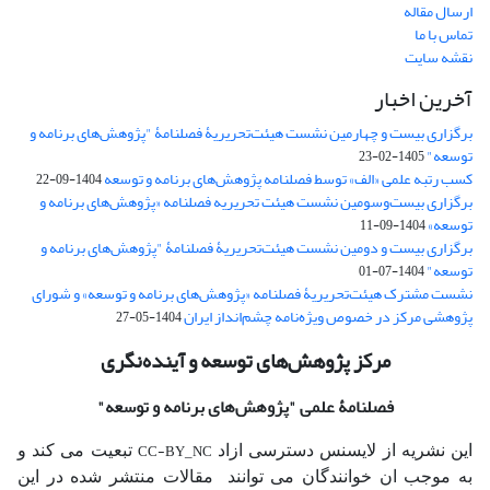
ارسال مقاله
تماس با ما
نقشه سایت
آخرین اخبار
برگزاری بیست و چهارمین نشست هیئت‌تحریریۀ فصلنامۀ "پژوهش‌های برنامه و
توسعه"
1405-02-23
کسب رتبه علمی «الف» توسط فصلنامه پژوهش‌های برنامه و توسعه
1404-09-22
برگزاری بیست‌وسومین نشست هیئت‌ تحریریه فصلنامه «پژوهش‌های برنامه و
توسعه»
1404-09-11
برگزاری بیست و دومین نشست هیئت‌تحریریۀ فصلنامۀ "پژوهش‌های برنامه و
توسعه"
1404-07-01
نشست مشترک هیئت‌تحریریۀ فصلنامه «پژوهش‌های برنامه و توسعه» و شورای
پژوهشی مرکز در خصوص ویژه‌نامه چشم‌انداز ایران
1404-05-27
مرکز پژوهش‌های توسعه و آینده‌نگری
فصلنامۀ علمی
"پژوهش‌های برنامه و توسعه"
CC-BY_NC
این نشریه از لایسنس دسترسی ازاد
تبعیت می کند و
به موجب ان خوانندگان می توانند مقالات منتشر شده در این