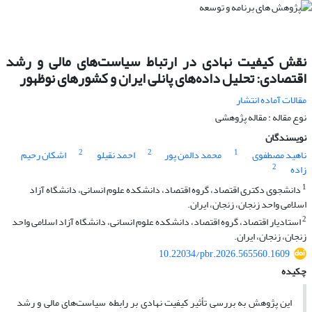
نقش کیفیت نهادی در ارتباط سیاست‌های مالی و رشد
اقتصادی: تحلیل داده‌های پانلی ایران و کشورهای نوظهور
مقالات آماده انتشار
نوع مقاله : مقاله پژوهشی
نویسندگان
2
2
1
ناهید مصطفوی
محمد دالمن پور
احمد نقیلو
اشکان رحیم
2
زاده
1
دانشجوی دکتری اقتصاد، گروه اقتصاد، دانشکده علوم انسانی، دانشگاه آزاد
اسلامی واحد زنجان، زنجان، ایران.
2
استادیار اقتصاد، گروه اقتصاد، دانشکده علوم انسانی، دانشگاه آزاد اسلامی واحد
زنجان، زنجان، ایران.
10.22034/pbr.2026.565560.1609
چکیده
این پژوهش به بررسی تأثیر کیفیت نهادی بر رابطه سیاست‌های مالی و رشد