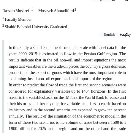
1
2
Rassam Moshrefi
Mosayeb Ahmadifard
1
Faculty Member
2
Shahid Beheshti University Graduated
چکیده
English
In this study, a small econometric model of scale with panel data for the
years 2000-2015 is estimated to flow in the Persian Gulf region. The
results indicate that in the oil, non-oil, and import equations, the most
important variables are the crude oil prices, the country's gross domestic
product, and the export of goods, which have the most important role in
explaining the oil, non-oil exports and total imports of the region.
In order to predict the flow of trade, the first and second scenarios were
considered for explanatory variables up to 1404 horizons. In the first
scenario, the variables based on the IMF and the World Bank forecasts and
their histories, and the only oil price variable in the first scenario based on
its history and in the second scenario, are expected to grow ten percent
annually. The result of the simulation of the econometric model in the
form of these two scenarios is the volume of trade between $ 1500 to $
1,900 billion for 2025 in the region and, on the other hand, the trade