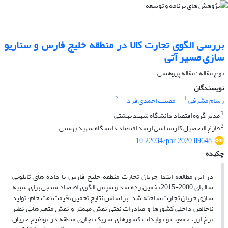
بررسی الگوی تجارت کالا در منطقه خلیج فارس و سناریو
سازی مسیر آتی
نوع مقاله : مقاله پژوهشی
نویسندگان
2
1
رسام مشرفی
مصیب احمدی فرد
1
مدیر گروه اقتصاد دانشگاه شهید بهشتی
2
فارغ التحصیل کارشناسی ارشد اقتصاد دانشگاه شهید بهشتی
10.22034/pbr.2020.89648
چکیده
در این مطالعه ابتدا جریان تجارت منطقه خلیج فارس با داده های تابلویی
سالهای 2000-2015 تخمین زده شد و سپس الگوی اقتصاد سنجی برای شبیه
سازی جریان تجارت ساخته شد. بر اساس نتایج تخمین، قیمت نفت خام، تولید
ناخالص داخلی کشورها و صادرات نقتی نقش مهمتر و نقش متغیرهایی نظیر
نرخ ارز، جمعیت و تولیدات کشورهای شریک تجاری منطقه در توضیح جریان