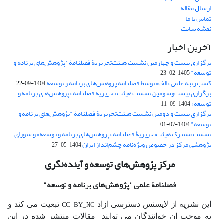
ارسال مقاله
تماس با ما
نقشه سایت
آخرین اخبار
برگزاری بیست و چهارمین نشست هیئت‌تحریریۀ فصلنامۀ "پژوهش‌های برنامه و
توسعه"
1405-02-23
کسب رتبه علمی «الف» توسط فصلنامه پژوهش‌های برنامه و توسعه
1404-09-22
برگزاری بیست‌وسومین نشست هیئت‌ تحریریه فصلنامه «پژوهش‌های برنامه و
توسعه»
1404-09-11
برگزاری بیست و دومین نشست هیئت‌تحریریۀ فصلنامۀ "پژوهش‌های برنامه و
توسعه"
1404-07-01
نشست مشترک هیئت‌تحریریۀ فصلنامه «پژوهش‌های برنامه و توسعه» و شورای
پژوهشی مرکز در خصوص ویژه‌نامه چشم‌انداز ایران
1404-05-27
مرکز پژوهش‌های توسعه و آینده‌نگری
فصلنامۀ علمی
"پژوهش‌های برنامه و توسعه"
CC-BY_NC
این نشریه از لایسنس دسترسی ازاد
تبعیت می کند و
به موجب ان خوانندگان می توانند مقالات منتشر شده در این