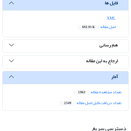
فایل ها
XML
اصل مقاله
692.91 K
هم رسانی
ارجاع به این مقاله
آمار
تعداد مشاهده مقاله
1,963
تعداد دریافت فایل اصل مقاله
2,549
دسترسی سریع