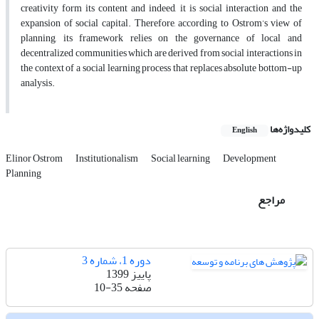
creativity form its content and indeed, it is social interaction and the
expansion of social capital. Therefore, according to Ostrom’s view of
planning, its framework relies on the governance of local and
decentralized communities which are derived from social interactions in
the context of a social learning process that replaces absolute bottom-up
analysis.
کلیدواژه‌ها
English
Elinor Ostrom
Institutionalism
Social learning
Development
Planning
مراجع
دوره 1، شماره 3
پاییز 1399
صفحه
10-35