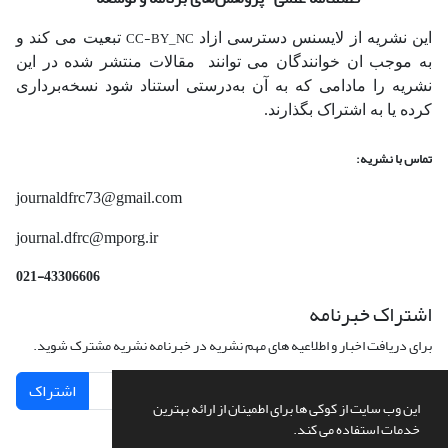
CC-BY_NC
این نشریه از لایسنس دسترسی ازاد
تبعیت می کند و
به موجب ان خوانندگان می توانند مقالات منتشر شده در این
نشریه را مادامی که به آن‌ به‌درستی استناد شود نسخه‌برداری
کرده یا به اشتراک بگذارند.
تماس با نشریه:
journaldfrc73@gmail.com
journal.dfrc@mporg.ir
021-43306606
اشتراک خبرنامه
برای دریافت اخبار و اطلاعیه های مهم نشریه در خبرنامه نشریه مشترک شوید.
اشتراک
این وب سایت از کوکی ها برای اطمینان از ارائه بهترین
خدمات استفاده می کند.