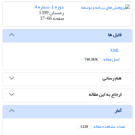
دوره 1، شماره 4
زمستان 1399
صفحه
37-66
فایل ها
XML
اصل مقاله
740.38 K
هم رسانی
ارجاع به این مقاله
آمار
تعداد مشاهده مقاله
1,228