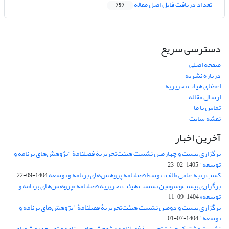
تعداد دریافت فایل اصل مقاله
797
دسترسی سریع
صفحه اصلی
درباره نشریه
اعضای هیات تحریریه
ارسال مقاله
تماس با ما
نقشه سایت
آخرین اخبار
برگزاری بیست و چهارمین نشست هیئت‌تحریریۀ فصلنامۀ "پژوهش‌های برنامه و
توسعه"
1405-02-23
کسب رتبه علمی «الف» توسط فصلنامه پژوهش‌های برنامه و توسعه
1404-09-22
برگزاری بیست‌وسومین نشست هیئت‌ تحریریه فصلنامه «پژوهش‌های برنامه و
توسعه»
1404-09-11
برگزاری بیست و دومین نشست هیئت‌تحریریۀ فصلنامۀ "پژوهش‌های برنامه و
توسعه"
1404-07-01
نشست مشترک هیئت‌تحریریۀ فصلنامه «پژوهش‌های برنامه و توسعه» و شورای