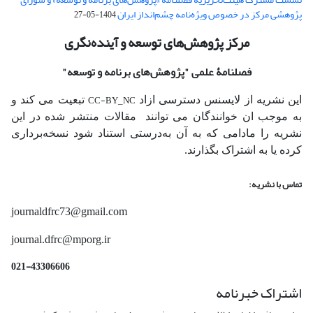
پژوهشی مرکز در خصوص ویژه‌نامه چشم‌انداز ایران
1404-05-27
مرکز پژوهش‌های توسعه و آینده‌نگری
فصلنامۀ علمی
"پژوهش‌های برنامه و توسعه"
CC-BY_NC
این نشریه از لایسنس دسترسی ازاد
تبعیت می کند و
به موجب ان خوانندگان می توانند مقالات منتشر شده در این
نشریه را مادامی که به آن‌ به‌درستی استناد شود نسخه‌برداری
کرده یا به اشتراک بگذارند.
تماس با نشریه:
journaldfrc73@gmail.com
journal.dfrc@mporg.ir
021-43306606
اشتراک خبرنامه