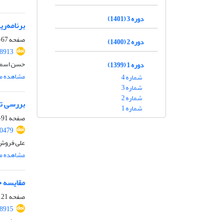
دوره 3 (1401)
برنامه‌ر
صفحه
67-90
دوره 2 (1400)
18913
حسن اسماع
دوره 1 (1399)
مشاهده مق
شماره 4
شماره 3
شماره 2
بررسی تا
شماره 1
صفحه
91-120
20479
علی فروش 
مشاهده مق
مقایسه ح
صفحه
21-152
18915