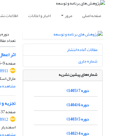
صفحه اصلی
مرور
اخبار و اعلانات
اطلاعات نشر
دوره و
تعداد مقال
مقالات آماده انتشار
اثر اعمال
شماره جاری
صفحه
9-36
18911
شماره‌های پیشین نشریه
مارال اسک
مشاهده مق
دوره 7 (1405)
تجزیه و ت
دوره 6 (1404)
صفحه
37-66
دوره 5 (1403)
18912
اسفندیار ج
دوره 4 (1402)
مشاهده مق