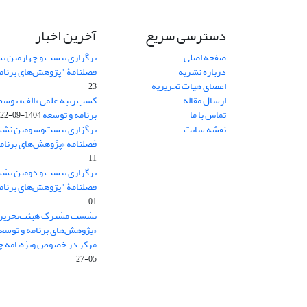
دسترسی سریع
آخرین اخبار
صفحه اصلی
برگزاری بیست و چهارمین ن
درباره نشریه
فصلنامۀ "پژوهش‌های برنام
اعضای هیات تحریریه
23
ارسال مقاله
کسب رتبه علمی «الف» توسط
تماس با ما
برنامه و توسعه
1404-09-22
نقشه سایت
برگزاری بیست‌وسومین نشس
فصلنامه «پژوهش‌های برنامه
11
برگزاری بیست و دومین نش
فصلنامۀ "پژوهش‌های برنام
01
نشست مشترک هیئت‌تحریری
«پژوهش‌های برنامه و توسع
مرکز در خصوص ویژه‌نامه چش
05-27