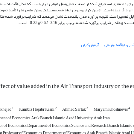
1397 به صورت سری زمانی و برای داده‌های استخراج شده از صنعت حمل‌ونقل هوایی ایران است که مدل اقتصادس
رآورد گردیده است. آزمون کران وجود رابطه همجمعبستکی میان متغیرها را تأیید نمود
ابل تفسیر است. نتیجه برآورد مدل بلندمدت نشان می‌دهد که ضرایب برآورد شده متغ
ضرایب برآورد شده به ترتیب برابر 0.16، 0.62 و 0.23- است.
تی با وقفه توزیعی
آزمون کران
fect of value added in the Air Transport Industry on the 
1
2
3
4
iknejad
Kambiz Hojabr Kiani
Ahmad Sarlak
Maryam Khoshnevis
ent of Economics, Arak Branch, Islamic Azad University, Arak, Iran
r of Economics, Department of Economics, Science and Research, Branch, Islamic A
t Professor of Economics, Department of Economics, Arak Branch, Islamic Azad Uni