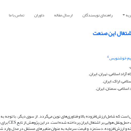
یه
راهنمای نویسندگان
ارسال مقاله
داوران
تماس با ما
اشتغال این صنعت
4
یم خوشنویس
.
آزاد اسلامی، تهران، ایران.
لامی، اراک، ایران.
 اسلامی، سمنان، ایران.
ت که شامل ارزش‌افزوده بالا و فناوری‌های نوین می‌گردد. از سوی دیگر، با توجه به
موضوع اشتغال در اقتصاد ایران، در این مقاله به بررسی صنعت حمل‌ونق
ته و ارزش‌افزوده، دستمزد و قیمت سرمایه به عنوان متغیرهای مستقل در مدل وارد شد