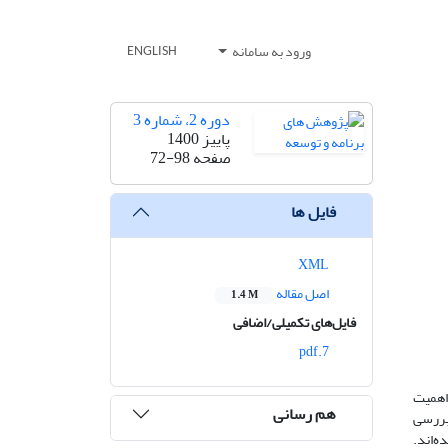
ورود به سامانه
ENGLISH
دوره 2، شماره 3
پاییز 1400
صفحه
72-98
فایل ها
XML
اصل مقاله
1.4 M
فایل‌های تکمیلی/اضافی
7.pdf
 اهمیت
هم رسانی
ل هوایی بر اشتغال ایران پرداخته شده است. در این پژوهش از تابع CES برای بررسی
ه‌اند.