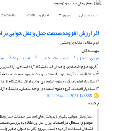
صفحه اصلی
مرور
اخبار و اعلانات
اطلاعات نشر
اثر ارزش افزوده صنعت حمل و نقل هوایی بر 
نوع مقاله : مقاله پژوهشی
نویسندگان
3
2
1
مهدی نیک نژاد
کامبیز هژبر کیانی
احمد سرلک
مر
1
گروه علوم اقتصادی، واحد اراک، دانشگاه آزاد اسلامی، اراک، ایران
2
استاد اقتصاد، گروه علوم اقتصادی، واحد علوم و تحقیقات، دانشگاه 
3
استادیار اقتصاد، گروه علوم اقتصادی، واحد اراک، دانشگاه آزاد اس
4
استادیار اقتصاد، گروه علوم اقتصادی، واحد سمنان، دانشگاه آزاد
10.22034/pbr.2021.145866
چکیده
حمل‌ونقل هوایی یکی از زیربخش‌های اساسی خدمات حمل‌ونقل اس
اشتغال استفاده گردیده است. نیروی کار به عنوان متغیر وابس