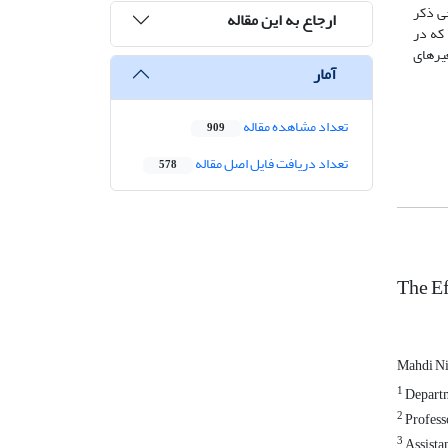
نجی ذکر
ارجاع به این مقاله
 که در
یرهای
آمار
تعداد مشاهده مقاله
909
تعداد دریافت فایل اصل مقاله
578
The Ef
Mahdi N
1
Departm
2
Professo
3
Assistan