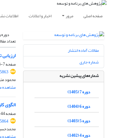
صفحه اصلی
مرور
اخبار و اعلانات
اطلاعات نشر
دوره و
تعداد مقال
مقالات آماده انتشار
ارزیابی 
شماره جاری
صفحه
7-43
45863
شماره‌های پیشین نشریه
محمود متو
مشاهده مق
دوره 7 (1405)
الگوی کار
دوره 6 (1404)
صفحه
44-71
دوره 5 (1403)
45864
محمدحسین 
دوره 4 (1402)
مشاهده مق